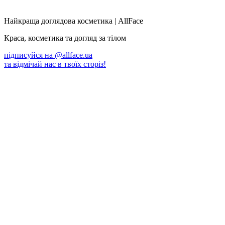
Найкраща доглядова косметика | AllFace
Краса, косметика та догляд за тілом
підписуйся на
@allface.ua
та відмічай нас в твоїх сторіз!