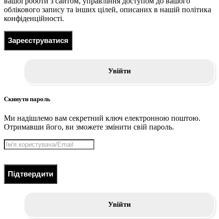
вашої роботи з сайтом, управління доступом до вашого
облікового запису та інших цілей, описаних в нашій політика
конфіденційності.
Зареєструватися
Увійти
Скинути пароль
Ми надішлемо вам секретний ключ електронною поштою.
Отримавши його, ви зможете змінити свій пароль.
Підтвердити
Увійти