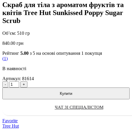
Скраб для тіла з ароматом фруктів та
квітів Tree Hut Sunkissed Poppy Sugar
Scrub
Об’єм: 510 гр
840.00
грн
Рейтинг
5.00
з 5 на основі опитування
1
покупця
(
1
)
В наявності
Артикул:
81614
Quantity
Купити
ЧАТ ЗІ СПЕЦІАЛІСТОМ
Favorite
Tree Hut