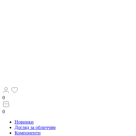
0
0
Новинки
Догляд за обличчям
Компоненти