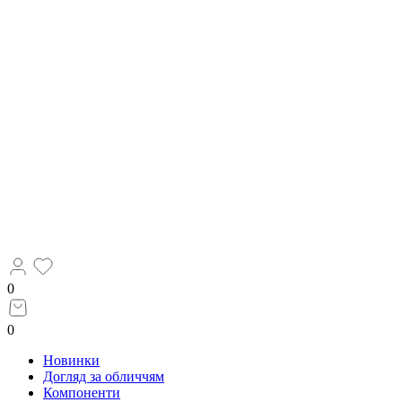
0
0
Новинки
Догляд за обличчям
Компоненти