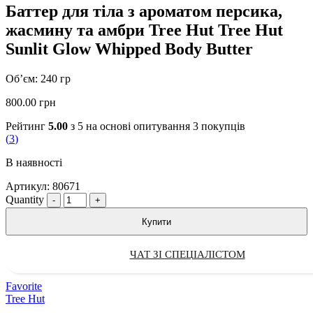
Баттер для тіла з ароматом персика,
жасмину та амбри Tree Hut Tree Hut
Sunlit Glow Whipped Body Butter
Об’єм: 240 гр
800.00
грн
Рейтинг
5.00
з 5 на основі опитування
3
покупців
(
3
)
В наявності
Артикул:
80671
Quantity
Купити
ЧАТ ЗІ СПЕЦІАЛІСТОМ
Favorite
Tree Hut