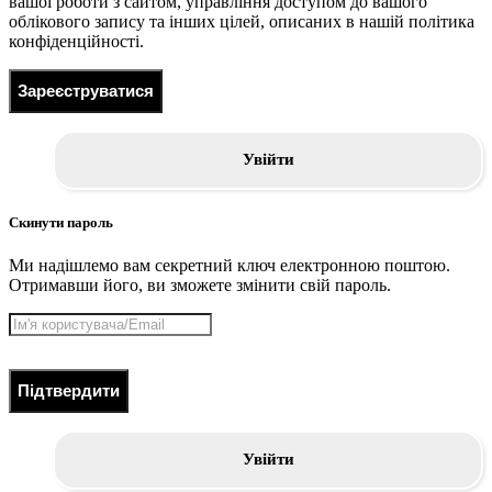
вашої роботи з сайтом, управління доступом до вашого
облікового запису та інших цілей, описаних в нашій політика
конфіденційності.
Зареєструватися
Увійти
Скинути пароль
Ми надішлемо вам секретний ключ електронною поштою.
Отримавши його, ви зможете змінити свій пароль.
Підтвердити
Увійти