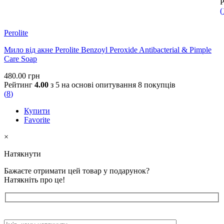
(
Perolite
Мило від акне Perolite Benzoyl Peroxide Antibacterial & Pimple
Care Soap
480.00
грн
Рейтинг
4.00
з 5 на основі опитування
8
покупців
(
8
)
Купити
Favorite
×
Натякнути
Бажаєте отримати цей товар у подарунок?
Натякніть про це!