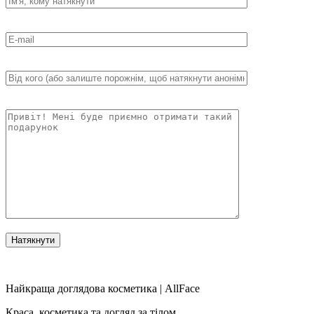
Найкраща доглядова косметика | AllFace
Краса, косметика та догляд за тілом