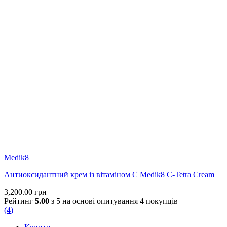
Medik8
Антиоксидантний крем із вітаміном С Medik8 C-Tetra Cream
3,200.00
грн
Рейтинг
5.00
з 5 на основі опитування
4
покупців
(
4
)