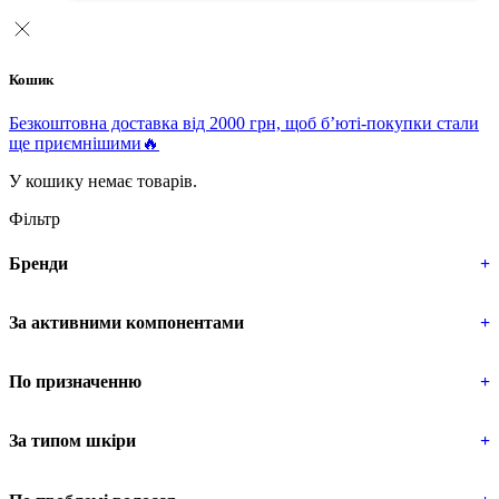
Кошик
Безкоштовна доставка від 2000 грн, щоб б’юті-покупки стали
ще приємнішими🔥
У кошику немає товарів.
Фільтр
Бренди
+
За активними компонентами
+
По призначенню
+
За типом шкіри
+