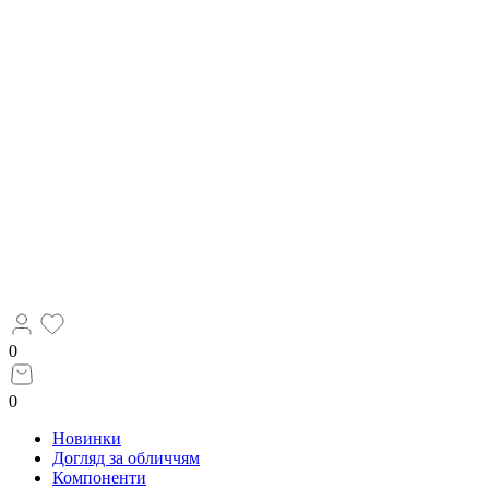
0
0
Новинки
Догляд за обличчям
Компоненти