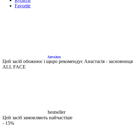
Купити
Favorite
Nastya loves
Цей засіб обожнює і щиро рекомендує Анастасія - засновниця
ALL FACE
bestseller
Цей засіб замовляють найчастіше
- 15%