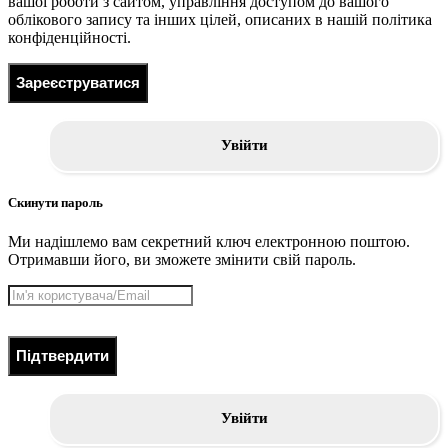
вашої роботи з сайтом, управління доступом до вашого
облікового запису та інших цілей, описаних в нашій політика
конфіденційності.
Зареєструватися
Увійти
Скинути пароль
Ми надішлемо вам секретний ключ електронною поштою.
Отримавши його, ви зможете змінити свій пароль.
Підтвердити
Увійти