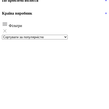
По проблемі волосся
+
Країна виробник
+
Фільтри