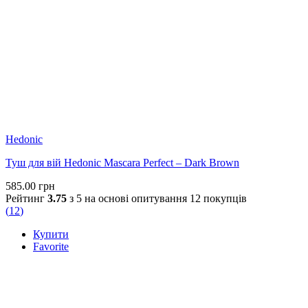
Hedonic
Туш для вій Hedonic Mascara Perfect – Dark Brown
585.00
грн
Рейтинг
3.75
з 5 на основі опитування
12
покупців
(
12
)
Купити
Favorite