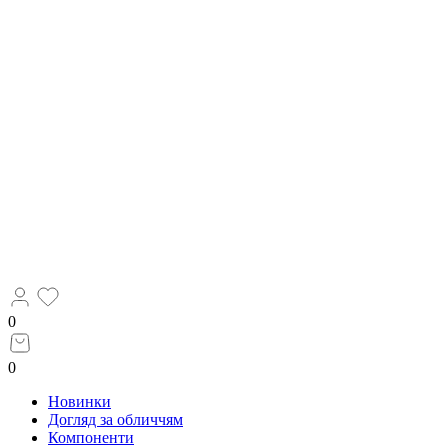
0
0
Новинки
Догляд за обличчям
Компоненти