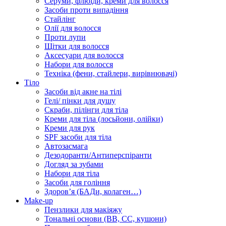
Серуми, флюїди, креми для волосся
Засоби проти випадіння
Стайлінг
Олії для волосся
Проти лупи
Щітки для волосся
Аксесуари для волосся
Набори для волосся
Техніка (фени, стайлери, вирівнювачі)
Тіло
Засоби від акне на тілі
Гелі/ пінки для душу
Скраби, пілінги для тіла
Креми для тіла (лосьйони, олійки)
Креми для рук
SPF засоби для тіла
Автозасмага
Дезодоранти/Антиперспіранти
Догляд за зубами
Набори для тіла
Засоби для гоління
Здоровʼя (БАДи, колаген…)
Make-up
Пензлики для макіяжу
Тональні основи (BB, CC, кушони)