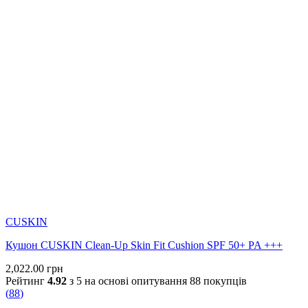
CUSKIN
Кушон CUSKIN Clean-Up Skin Fit Cushion SPF 50+ PA +++
2,022.00
грн
Рейтинг
4.92
з 5 на основі опитування
88
покупців
(
88
)