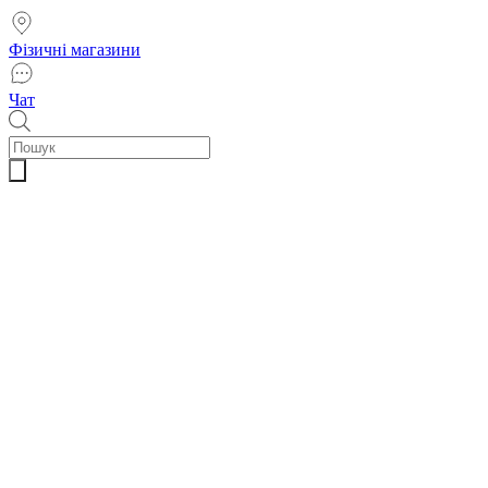
Фізичні магазини
Чат
Пошук
товарів