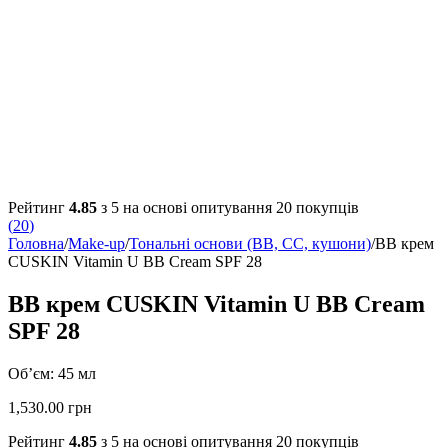
Рейтинг
4.85
з 5 на основі опитування
20
покупців
(
20
)
Головна
/
Make-up
/
Тональні основи (BB, CC, кушони)
/
BB крем
CUSKIN Vitamin U BB Cream SPF 28
BB крем CUSKIN Vitamin U BB Cream
SPF 28
Об’єм: 45 мл
1,530.00
грн
Рейтинг
4.85
з 5 на основі опитування
20
покупців