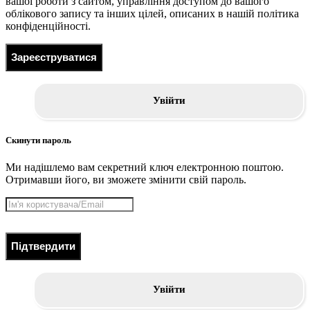
вашої роботи з сайтом, управління доступом до вашого
облікового запису та інших цілей, описаних в нашій політика
конфіденційності.
Зареєструватися
Увійти
Скинути пароль
Ми надішлемо вам секретний ключ електронною поштою.
Отримавши його, ви зможете змінити свій пароль.
Підтвердити
Увійти