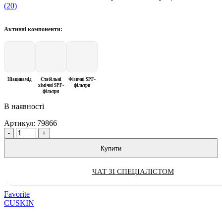
(
20
)
Активні компоненти:
Ніацинамід
Стабільні
Фізичні SPF-
хімічні SPF-
фільтри
фільтри
В наявності
Артикул:
79866
Quantity
Купити
ЧАТ ЗІ СПЕЦІАЛІСТОМ
Favorite
CUSKIN