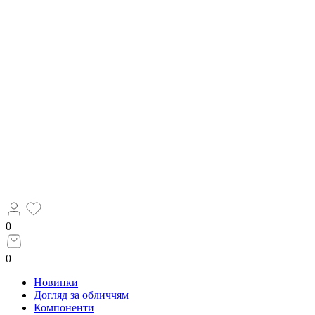
0
0
Новинки
Догляд за обличчям
Компоненти