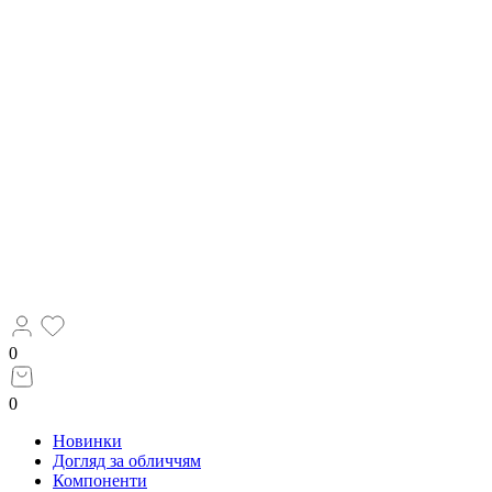
0
0
Новинки
Догляд за обличчям
Компоненти