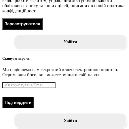
вашої роботи з сайтом, управління доступом до вашого
облікового запису та інших цілей, описаних в нашій політика
конфіденційності.
Зареєструватися
Увійти
Скинути пароль
Ми надішлемо вам секретний ключ електронною поштою.
Отримавши його, ви зможете змінити свій пароль.
Підтвердити
Увійти