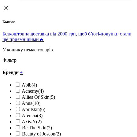
Кошик
Безкоштовна доставка від 2000 грн, щоб б’юті-покупки стали
ще приємнішими🔥
У кошику немає товарів.
Фільтр
Бренди
+
Abib
(4)
Acnemy
(4)
Allies Of Skin
(5)
Anua
(10)
Aprilskin
(6)
Arencia
(3)
Axis-Y
(2)
Be The Skin
(2)
Beauty of Joseon
(2)