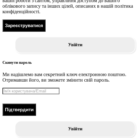
вашої роботи з сайтом, управління доступом до вашого
облікового запису та інших цілей, описаних в нашій політика
конфіденційності.
Зареєструватися
Увійти
Скинути пароль
Ми надішлемо вам секретний ключ електронною поштою.
Отримавши його, ви зможете змінити свій пароль.
Підтвердити
Увійти