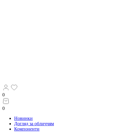
0
0
Новинки
Догляд за обличчям
Компоненти