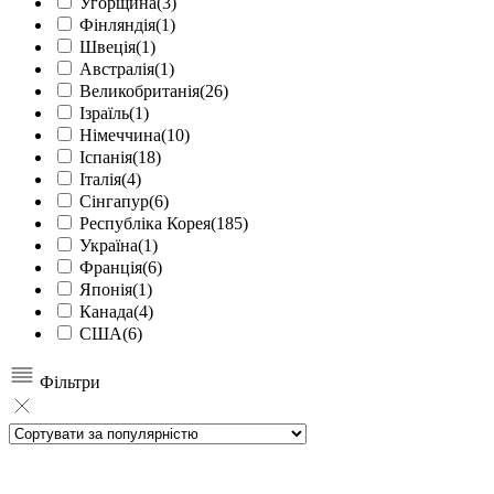
Угорщина
(3)
Фінляндія
(1)
Швеція
(1)
Австралія
(1)
Великобританія
(26)
Ізраїль
(1)
Німеччина
(10)
Іспанія
(18)
Італія
(4)
Сінгапур
(6)
Республіка Корея
(185)
Україна
(1)
Франція
(6)
Японія
(1)
Канада
(4)
США
(6)
Фільтри