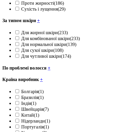
Проти жирності
(186)
Сухість і лущення
(29)
За типом шкіри
+
Для жирної шкіри
(233)
Для комбінованої шкіри
(233)
Для нормальної шкіри
(139)
Для сухої шкіри
(108)
Для чутливої шкіри
(174)
По проблемі волосся
+
Країна виробник
+
Болгарія
(1)
Бразилія
(1)
Індія
(1)
Швейцарія
(7)
Китай
(1)
Нідерланди
(1)
Португалія
(1)