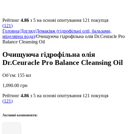
Рейтинг
4.86
з 5 на основі опитування
121
покупця
(
121
)
Головна
/
Догляд
/
Демакіяж (гідрофільні олії, бальзами,
міцелярна вода)
/
Очищуюча гідрофільна олія Dr.Ceuracle Pro
Balance Cleansing Oil
Очищуюча гідрофільна олія
Dr.Ceuracle Pro Balance Cleansing Oil
Об’єм: 155 мл
1,090.00
грн
Рейтинг
4.86
з 5 на основі опитування
121
покупця
(
121
)
Активні компоненти: