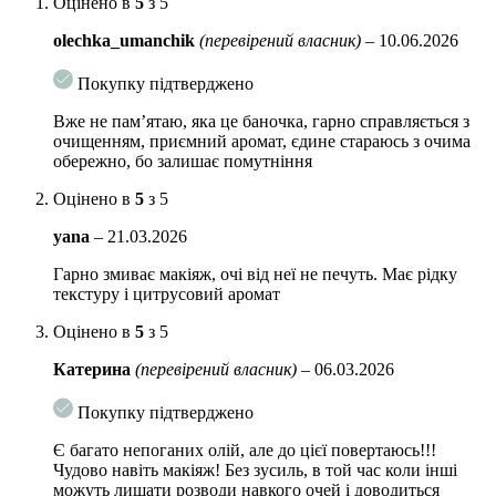
виражений омолоджуючий і ліфтинг-ефект: підвищує
Оцінено в
5
з 5
здатність шкіри до регенерації і відновленню.
olechka_umanchik
(перевірений власник)
–
10.06.2026
Лізат біфідобактерій відновлює мікрофлору епідермісу,
покращує регенерацію і оновлення клітин, підвищує захисні
Покупку підтверджено
властивості шкіри, утворює бар’єр, що перешкоджає впливу
Вже не памʼятаю, яка це баночка, гарно справляється з
агресивних чинників навколишнього середовища. Зупиняє
очищенням, приємний аромат, єдине стараюсь з очима
передчасне старіння шкіри, підсилює мікроциркуляцію і
обережно, бо залишає помутніння
сприяє синтезу колагену.
Оцінено в
5
з 5
Лізат лактококків прискорює поділ клітин, зміцнює волокна
епідермісу, покращує текстуру шкіри. Покращує бар’єрні
yana
–
21.03.2026
функції, підвищує іммнітет, робить шкіру менш реаківной.
Гарно змиває макіяж, очі від неї не печуть. Має рідку
Фільтрат сахароміцетів збагачує шкіру мінералами,
текстуру і цитрусовий аромат
амінокислотами, бета-глюканом і вітамінами. Активно
зволожує, сприяє освітленню шкіри і зменшення зморшок.
Оцінено в
5
з 5
Надає заспокійливий ефект.
Катерина
(перевірений власник)
–
06.03.2026
Ферменти біфідобактерій відновлюють і підсилюють
захисний бар’єр шкіри, зміцнюють імунітет і регулюють
Покупку підтверджено
обмін речовин.
Є багато непоганих олій, але до цієї повертаюсь!!!
Ферменти лактобактерій підтримують природну мікрофлору
Чудово навіть макіяж! Без зусиль, в той час коли інші
шкіри, покращують структуру колагену, підвищуючи
можуть лишати розводи навкого очей і доводиться