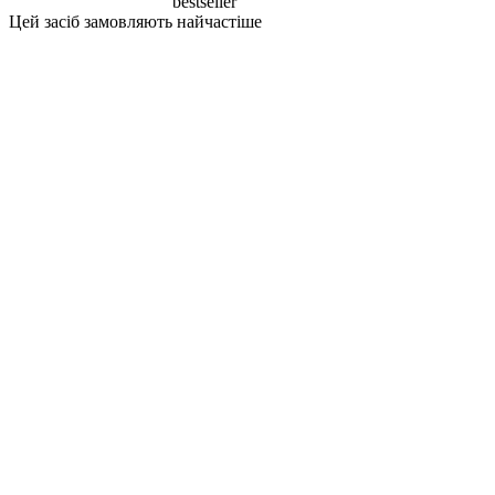
bestseller
Цей засіб замовляють найчастіше