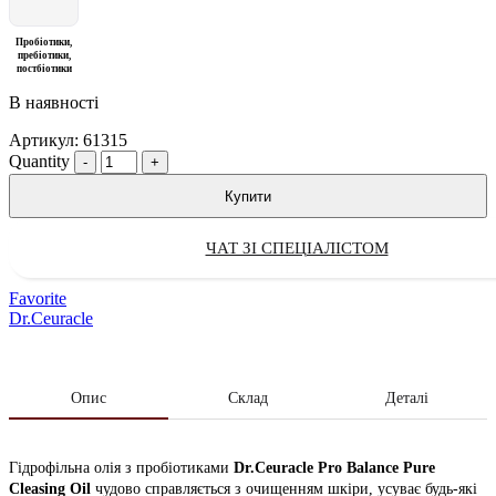
Пробіотики,
пребіотики,
постбіотики
В наявності
Артикул:
61315
Quantity
Купити
ЧАТ ЗІ СПЕЦІАЛІСТОМ
Favorite
Dr.Ceuracle
Опис
Склад
Деталі
Гідрофільна олія з пробіотиками
Dr.Ceuracle Pro Balance Pure
Cleasing Oil
чудово справляється з очищенням шкіри, усуває будь-які