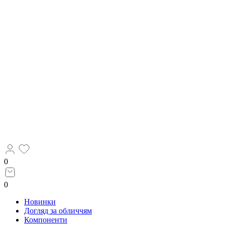
0
0
Новинки
Догляд за обличчям
Компоненти