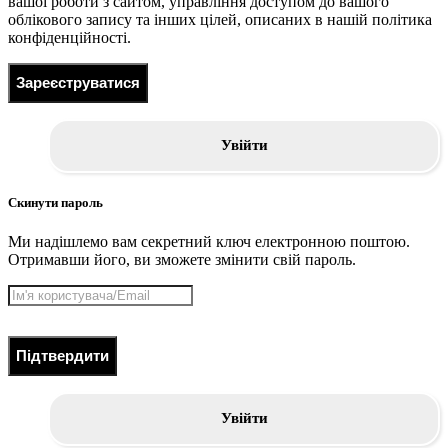
вашої роботи з сайтом, управління доступом до вашого
облікового запису та інших цілей, описаних в нашій політика
конфіденційності.
Зареєструватися
Увійти
Скинути пароль
Ми надішлемо вам секретний ключ електронною поштою.
Отримавши його, ви зможете змінити свій пароль.
Підтвердити
Увійти