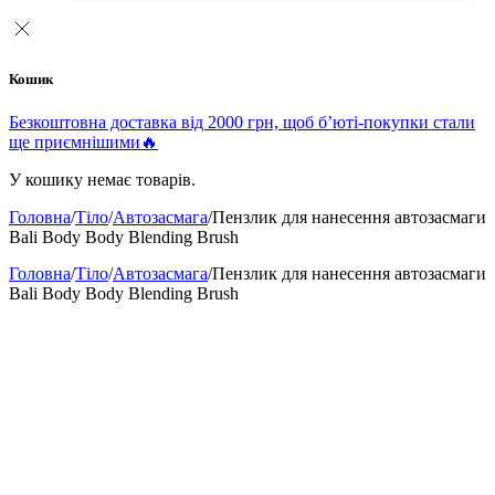
Кошик
Безкоштовна доставка від 2000 грн, щоб б’юті-покупки стали
ще приємнішими🔥
У кошику немає товарів.
Головна
/
Тіло
/
Автозасмага
/
Пензлик для нанесення автозасмаги
Bali Body Body Blending Brush
Головна
/
Тіло
/
Автозасмага
/
Пензлик для нанесення автозасмаги
Bali Body Body Blending Brush