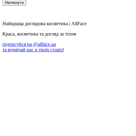
Найкраща доглядова косметика | AllFace
Краса, косметика та догляд за тілом
підписуйся на
@allface.ua
та відмічай нас в твоїх сторіз!