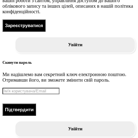
вашої роботи з сайтом, управління доступом до вашого
облікового запису та інших цілей, описаних в нашій політика
конфіденційності.
Зареєструватися
Увійти
Скинути пароль
Ми надішлемо вам секретний ключ електронною поштою.
Отримавши його, ви зможете змінити свій пароль.
Підтвердити
Увійти