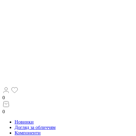
0
0
Новинки
Догляд за обличчям
Компоненти