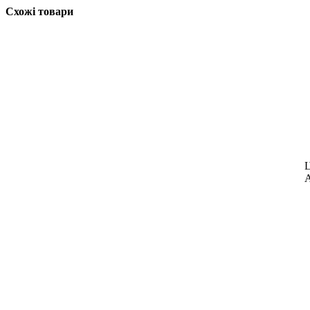
Схожі товари
Ц