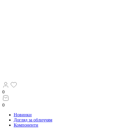
0
0
Новинки
Догляд за обличчям
Компоненти