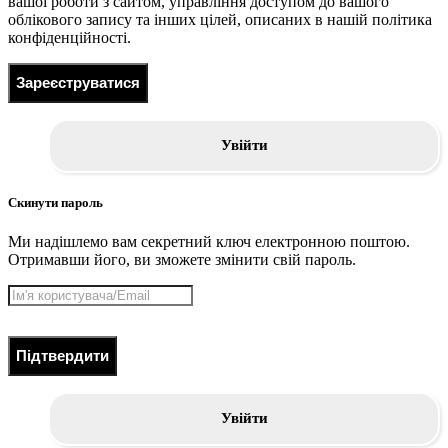
вашої роботи з сайтом, управління доступом до вашого
облікового запису та інших цілей, описаних в нашій політика
конфіденційності.
Зареєструватися
Увійти
Скинути пароль
Ми надішлемо вам секретний ключ електронною поштою.
Отримавши його, ви зможете змінити свій пароль.
Підтвердити
Увійти