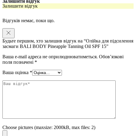
Залишити відгук
Обʼєм: 100 мл
Залишити відгук
Відгуків немає, поки що.
Будьте першим, хто залишив відгук на “Олійка для підсилення
засмаги BALI BODY Pineapple Tanning Oil SPF 15”
Ваша e-mail адреса не оприлюднюватиметься.
Обов’язкові
поля позначені
*
Ваша оцінка
*
Choose pictures (maxsize: 2000kB, max files: 2)