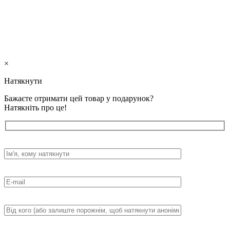
×
Натякнути
Бажаєте отримати цей товар у подарунок?
Натякніть про це!