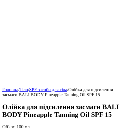
Головна
/
Тіло
/
SPF засоби для тіла
/
Олійка для підсилення
засмаги BALI BODY Pineapple Tanning Oil SPF 15
Олійка для підсилення засмаги BALI
BODY Pineapple Tanning Oil SPF 15
Об’єм: 100 мл