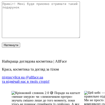
Найкраща доглядова косметика | AllFace
Краса, косметика та догляд за тілом
підписуйся на
@allface.ua
та відмічай нас в твоїх сторіз!