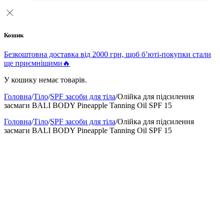
Кошик
Безкоштовна доставка від 2000 грн, щоб б’юті-покупки стали
ще приємнішими🔥
У кошику немає товарів.
Головна
/
Тіло
/
SPF засоби для тіла
/
Олійка для підсилення
засмаги BALI BODY Pineapple Tanning Oil SPF 15
Головна
/
Тіло
/
SPF засоби для тіла
/
Олійка для підсилення
засмаги BALI BODY Pineapple Tanning Oil SPF 15