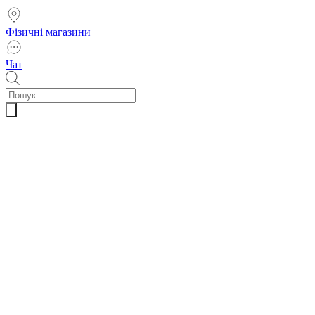
Фізичні магазини
Чат
Пошук
товарів