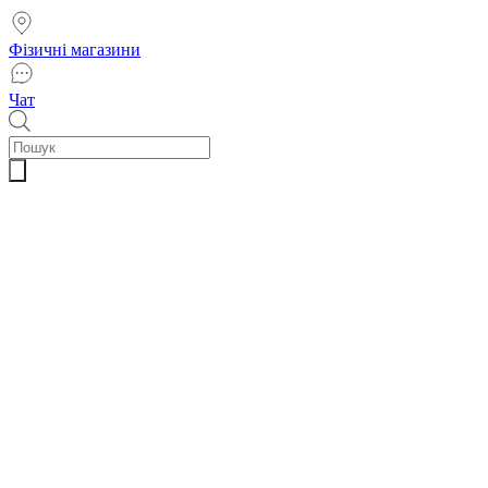
Фізичні магазини
Чат
Пошук
товарів