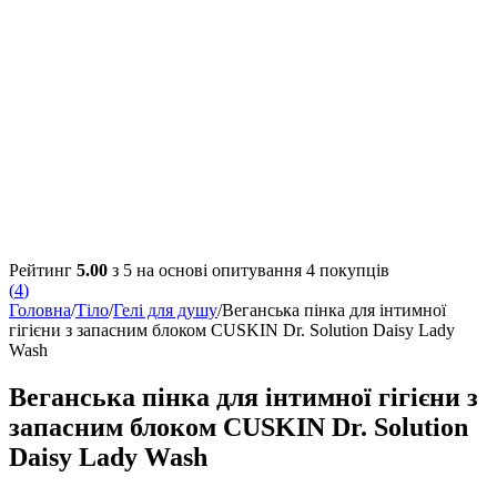
Рейтинг
5.00
з 5 на основі опитування
4
покупців
(
4
)
Головна
/
Тіло
/
Гелі для душу
/
Веганська пінка для інтимної
гігієни з запасним блоком CUSKIN Dr. Solution Daisy Lady
Wash
Веганська пінка для інтимної гігієни з
запасним блоком CUSKIN Dr. Solution
Daisy Lady Wash