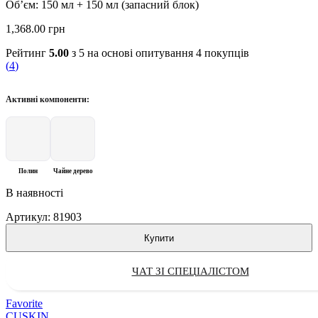
Об’єм: 150 мл + 150 мл (запасний блок)
1,368.00
грн
Рейтинг
5.00
з 5 на основі опитування
4
покупців
(
4
)
Активні компоненти:
Полин
Чайне дерево
В наявності
Артикул:
81903
Купити
ЧАТ ЗІ СПЕЦІАЛІСТОМ
Favorite
CUSKIN