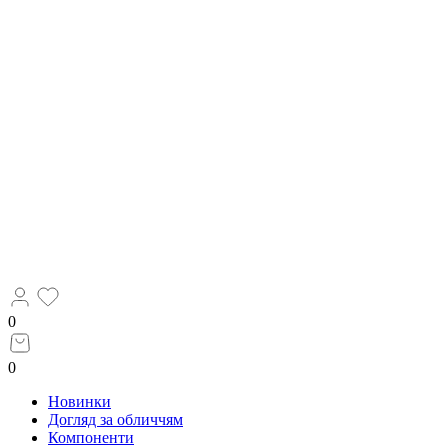
0
0
Новинки
Догляд за обличчям
Компоненти