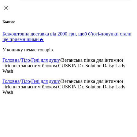
Кошик
Безкоштовна доставка від 2000 грн, щоб б’юті-покупки стали
ще приємнішими🔥
У кошику немає товарів.
Головна
/
Тіло
/
Гелі для душу
/
Веганська пінка для інтимної
гігієни з запасним блоком CUSKIN Dr. Solution Daisy Lady
Wash
Головна
/
Тіло
/
Гелі для душу
/
Веганська пінка для інтимної
гігієни з запасним блоком CUSKIN Dr. Solution Daisy Lady
Wash