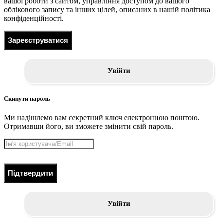
вашої роботи з сайтом, управління доступом до вашого
облікового запису та інших цілей, описаних в нашій політика
конфіденційності.
Зареєструватися
Увійти
Скинути пароль
Ми надішлемо вам секретний ключ електронною поштою.
Отримавши його, ви зможете змінити свій пароль.
Підтвердити
Увійти