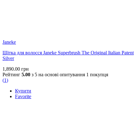
Janeke
Щітка для волосся Janeke Superbrush The Original Italian Patent
Silver
1,890.00
грн
Рейтинг
5.00
з 5 на основі опитування
1
покупця
(
1
)
Купити
Favorite