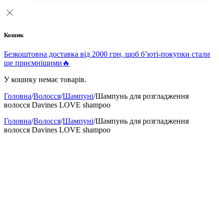
Кошик
Безкоштовна доставка від 2000 грн, щоб б’юті-покупки стали
ще приємнішими🔥
У кошику немає товарів.
Головна
/
Волосся
/
Шампуні
/
Шампунь для розгладження
волосся Davines LOVE shampoo
Головна
/
Волосся
/
Шампуні
/
Шампунь для розгладження
волосся Davines LOVE shampoo