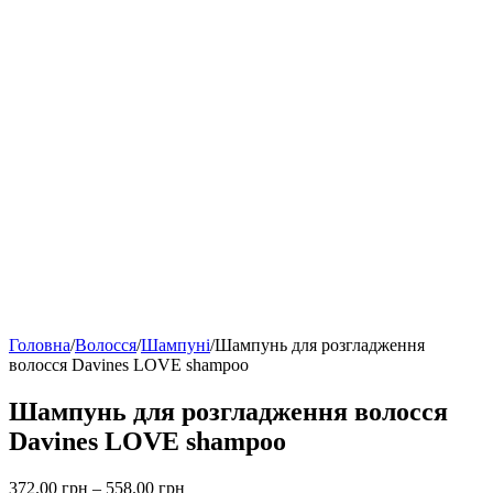
Головна
/
Волосся
/
Шампуні
/
Шампунь для розгладження
волосся Davines LOVE shampoo
Шампунь для розгладження волосся
Davines LOVE shampoo
Price
372.00
грн
–
558.00
грн