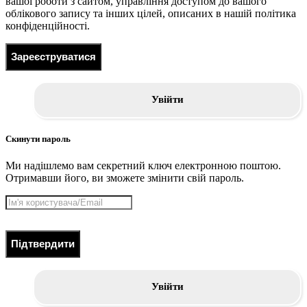
вашої роботи з сайтом, управління доступом до вашого
облікового запису та інших цілей, описаних в нашій політика
конфіденційності.
Зареєструватися
Увійти
Скинути пароль
Ми надішлемо вам секретний ключ електронною поштою.
Отримавши його, ви зможете змінити свій пароль.
Підтвердити
Увійти