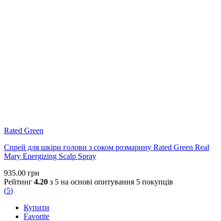
Rated Green
Спрей для шкіри голови з соком розмарину Rated Green Real
Mary Energizing Scalp Spray
935.00
грн
Рейтинг
4.20
з 5 на основі опитування
5
покупців
(
5
)
Купити
Favorite