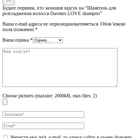
Будьте першим, хто залишив відгук на “Шампунь для
розгладження волосся Davines LOVE shampoo”
Ваша e-mail адреса не оприлюднюватиметься.
Обов’язкові
поля позначені
*
Ваша оцінка
*
Choose pictures (maxsize: 2000kB, max files: 2)
Зберегти моє ім'я, e-mail, та адресу сайту в цьому браузері