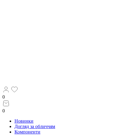
0
0
Новинки
Догляд за обличчям
Компоненти