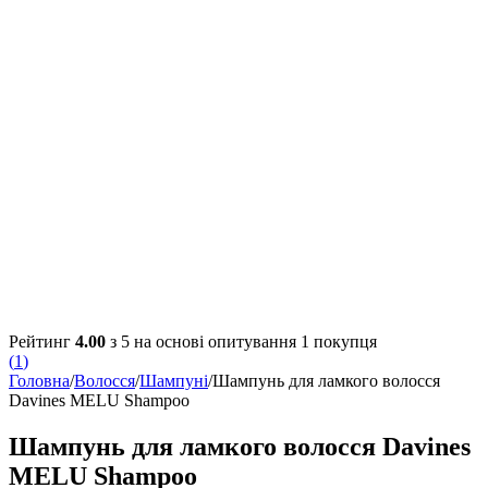
Рейтинг
4.00
з 5 на основі опитування
1
покупця
(
1
)
Головна
/
Волосся
/
Шампуні
/
Шампунь для ламкого волосся
Davines MELU Shampoo
Шампунь для ламкого волосся Davines
MELU Shampoo