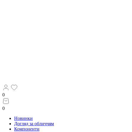
0
0
Новинки
Догляд за обличчям
Компоненти