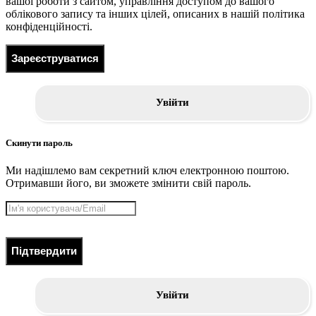
вашої роботи з сайтом, управління доступом до вашого
облікового запису та інших цілей, описаних в нашій політика
конфіденційності.
Зареєструватися
Увійти
Скинути пароль
Ми надішлемо вам секретний ключ електронною поштою.
Отримавши його, ви зможете змінити свій пароль.
Підтвердити
Увійти