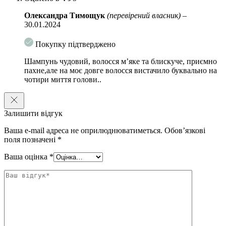
Олександра Тимощук
(перевірений власник)
–
30.01.2024
Покупку підтверджено
Шампунь чудовий, волосся м’яке та блискуче, приємно
пахне,але на моє довге волосся вистачило буквально на
чотири миття голови..
Залишити відгук
Ваша e-mail адреса не оприлюднюватиметься.
Обов’язкові
поля позначені
*
Ваша оцінка
*