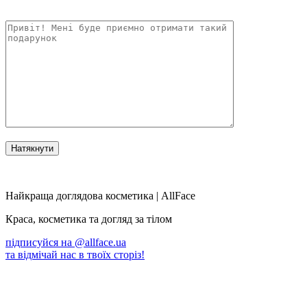
Найкраща доглядова косметика | AllFace
Краса, косметика та догляд за тілом
підписуйся на
@allface.ua
та відмічай нас в твоїх сторіз!