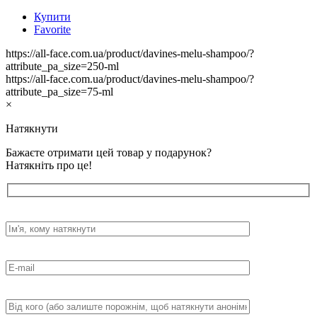
Купити
Favorite
https://all-face.com.ua/product/davines-melu-shampoo/?
attribute_pa_size=250-ml
https://all-face.com.ua/product/davines-melu-shampoo/?
attribute_pa_size=75-ml
×
Натякнути
Бажаєте отримати цей товар у подарунок?
Натякніть про це!