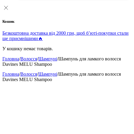
Кошик
Безкоштовна доставка від 2000 грн, щоб б’юті-покупки стали
ще приємнішими🔥
У кошику немає товарів.
Головна
/
Волосся
/
Шампуні
/
Шампунь для ламкого волосся
Davines MELU Shampoo
Головна
/
Волосся
/
Шампуні
/
Шампунь для ламкого волосся
Davines MELU Shampoo