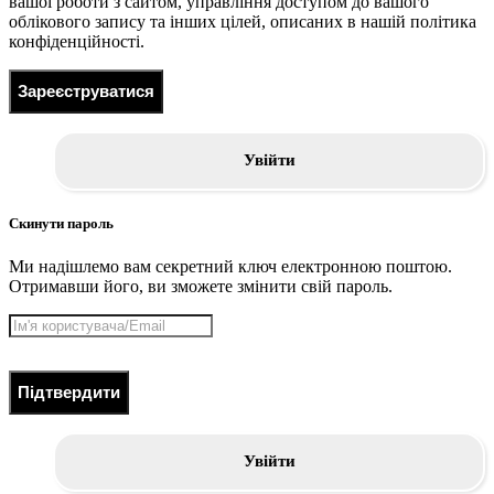
вашої роботи з сайтом, управління доступом до вашого
облікового запису та інших цілей, описаних в нашій політика
конфіденційності.
Зареєструватися
Увійти
Скинути пароль
Ми надішлемо вам секретний ключ електронною поштою.
Отримавши його, ви зможете змінити свій пароль.
Підтвердити
Увійти