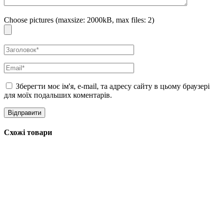
Choose pictures (maxsize: 2000kB, max files: 2)
Зберегти моє ім'я, e-mail, та адресу сайту в цьому браузері
для моїх подальших коментарів.
Схожі товари
@allface.ua
•
Follow