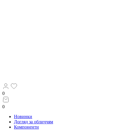
0
0
Новинки
Догляд за обличчям
Компоненти