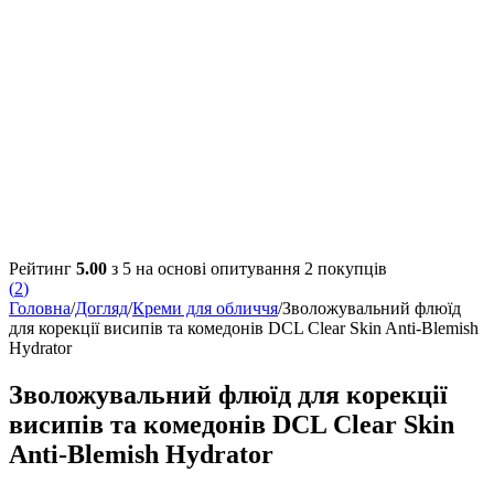
Рейтинг
5.00
з 5 на основі опитування
2
покупців
(
2
)
Головна
/
Догляд
/
Креми для обличчя
/
Зволожувальний флюїд
для корекції висипів та комедонів DCL Clear Skin Anti-Blemish
Hydrator
Зволожувальний флюїд для корекції
висипів та комедонів DCL Clear Skin
Anti-Blemish Hydrator