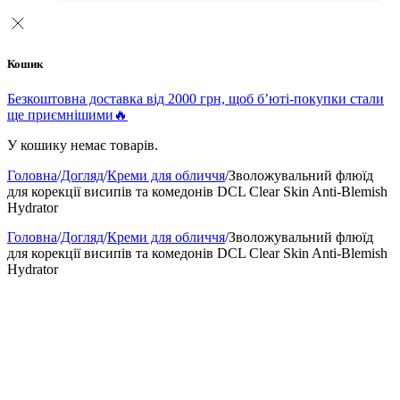
Кошик
Безкоштовна доставка від 2000 грн, щоб б’юті-покупки стали
ще приємнішими🔥
У кошику немає товарів.
Головна
/
Догляд
/
Креми для обличчя
/
Зволожувальний флюїд
для корекції висипів та комедонів DCL Clear Skin Anti-Blemish
Hydrator
Головна
/
Догляд
/
Креми для обличчя
/
Зволожувальний флюїд
для корекції висипів та комедонів DCL Clear Skin Anti-Blemish
Hydrator