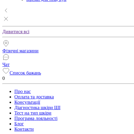
Дивитися всі
Фізичні магазини
Чат
Список бажань
0
Про нас
Оплата та доставка
Консультації
Діагностика шкіри ШІ
Тест на тип шкіри
Програма лояльності
Блог
Контакти