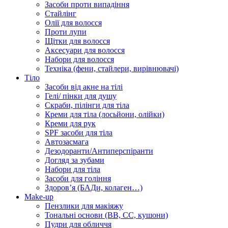
Засоби проти випадіння
Стайлінг
Олії для волосся
Проти лупи
Щітки для волосся
Аксесуари для волосся
Набори для волосся
Техніка (фени, стайлери, вирівнювачі)
Тіло
Засоби від акне на тілі
Гелі/ пінки для душу
Скраби, пілінги для тіла
Креми для тіла (лосьйони, олійки)
Креми для рук
SPF засоби для тіла
Автозасмага
Дезодоранти/Антиперспіранти
Догляд за зубами
Набори для тіла
Засоби для гоління
Здоровʼя (БАДи, колаген…)
Make-up
Пензлики для макіяжу
Тональні основи (BB, CC, кушони)
Пудри для обличчя