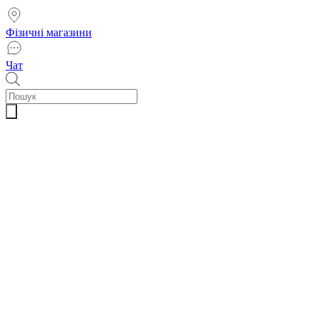
Фізичні магазини
Чат
Пошук
товарів