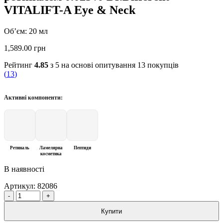
VITALIFT-A Eye & Neck
Об’єм: 20 мл
1,589.00
грн
Рейтинг
4.85
з 5 на основі опитування
13
покупців
(
13
)
Активні компоненти:
Ретиналь
Ламелярна
Пептиди
косметика
В наявності
Артикул:
82086
Quantity
Купити