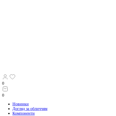
0
0
Новинки
Догляд за обличчям
Компоненти