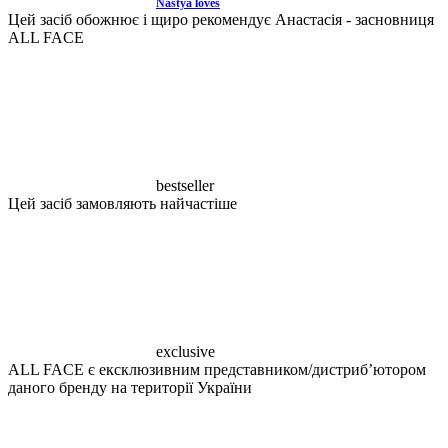
Nastya loves
Цей засіб обожнює і щиро рекомендує Анастасія - засновниця
ALL FACE
bestseller
Цей засіб замовляють найчастіше
exclusive
ALL FACE є ексклюзивним представником/дистрибʼютором
даного бренду на території України