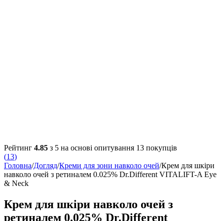
Рейтинг
4.85
з 5 на основі опитування
13
покупців
(
13
)
Головна
/
Догляд
/
Креми для зони навколо очей
/
Крем для шкіри
навколо очей з ретиналем 0.025% Dr.Different VITALIFT-A Eye
& Neck
Крем для шкіри навколо очей з
ретиналем 0.025% Dr.Different