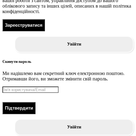
вашої роботи з сайтом, управління доступом до вашого
облікового запису та інших цілей, описаних в нашій політика
конфіденційності.
Зареєструватися
Увійти
Скинути пароль
Ми надішлемо вам секретний ключ електронною поштою.
Отримавши його, ви зможете змінити свій пароль.
Підтвердити
Увійти