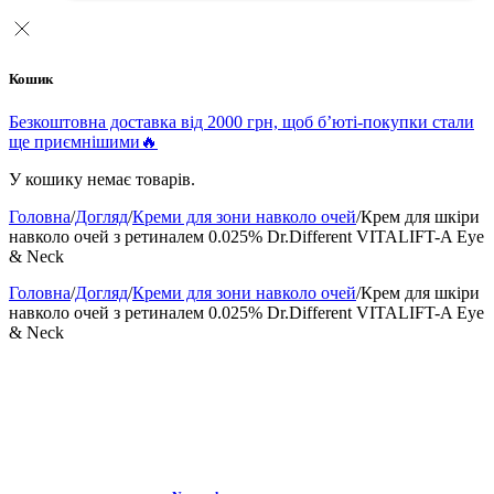
Кошик
Безкоштовна доставка від 2000 грн, щоб б’юті-покупки стали
ще приємнішими🔥
У кошику немає товарів.
Головна
/
Догляд
/
Креми для зони навколо очей
/
Крем для шкіри
навколо очей з ретиналем 0.025% Dr.Different VITALIFT-A Eye
& Neck
Головна
/
Догляд
/
Креми для зони навколо очей
/
Крем для шкіри
навколо очей з ретиналем 0.025% Dr.Different VITALIFT-A Eye
& Neck