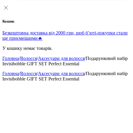
Кошик
Безкоштовна доставка від 2000 грн, щоб б’юті-покупки стали
ще приємнішими🔥
У кошику немає товарів.
Головна
/
Волосся
/
Аксесуари для волосся
/
Подарунковий набір
Invisibobble GIFT SET Perfect Essential
Головна
/
Волосся
/
Аксесуари для волосся
/
Подарунковий набір
Invisibobble GIFT SET Perfect Essential