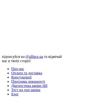
підписуйся на
@allface.ua
та відмічай
нас в твоїх сторіз!
Про нас
Оплата та доставка
Консультації
Програма лояльності
Діагностика шкіри ШІ
Тест на тип шкіри
Блог