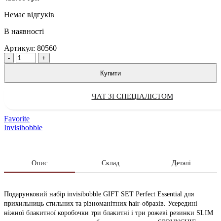
Немає відгуків
В наявності
Артикул:
80560
Quantity
Купити
ЧАТ ЗІ СПЕЦІАЛІСТОМ
Favorite
Invisibobble
Опис
Склад
Деталі
Подарунковий набір invisibobble GIFT SET Perfect Essential для
прихильниць стильних та різноманітних hair-образів. Усередині
ніжної блакитної коробочки три блакитні і три рожеві резинки SLIM