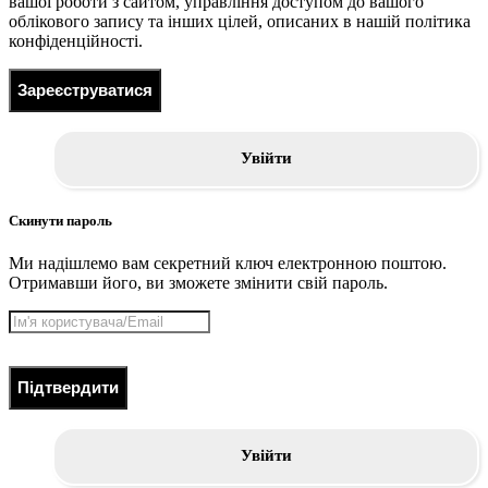
вашої роботи з сайтом, управління доступом до вашого
облікового запису та інших цілей, описаних в нашій політика
конфіденційності.
Зареєструватися
Увійти
Скинути пароль
Ми надішлемо вам секретний ключ електронною поштою.
Отримавши його, ви зможете змінити свій пароль.
Підтвердити
Увійти