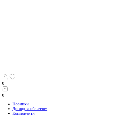
0
0
Новинки
Догляд за обличчям
Компоненти