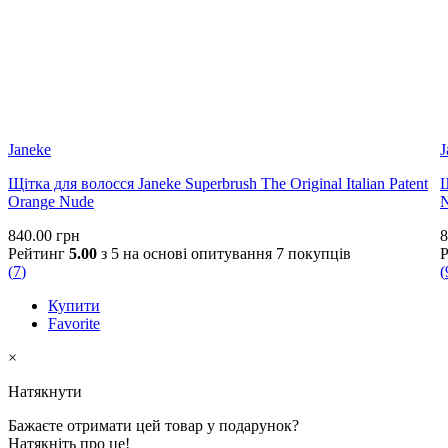
Janeke
J
Щітка для волосся Janeke Superbrush The Original Italian Patent
Щ
Orange Nude
840.00
грн
8
Рейтинг
5.00
з 5 на основі опитування
7
покупців
(
7
)
(
Купити
Favorite
×
Натякнути
Бажаєте отримати цей товар у подарунок?
Натякніть про це!