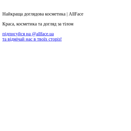
Найкраща доглядова косметика | AllFace
Краса, косметика та догляд за тілом
підписуйся на
@allface.ua
та відмічай нас в твоїх сторіз!