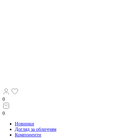
0
0
Новинки
Догляд за обличчям
Компоненти