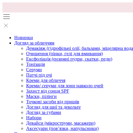
Новинки
Догляд за обличчям
Демакіяж (гідрофільні олії, бальзами, міцелярна вода
Очищення (пінки, гелі для вмивання)
Ексфоліація (ензимні пудри, скатки, педи)
Тонізація
Серуми
Патчі під очі
Креми для обличчя
Креми/ серуми для зони навколо очей
Захист від сонця SPF
Маски, пілінги
Точкові засоби від прищів
Догляд для шиї та декольте
Догляд за губами
Набори
Девайси (мікроструми, масажери)
Аксесуари (повʼязки, напульсники)