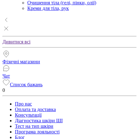
Очищення тіла (гелі, пінки, олії)
Креми для тіла, рук
Дивитися всі
Фізичні магазини
Чат
Список бажань
0
Про нас
Оплата та доставка
Консультації
Діагностика шкіри ШІ
Тест на тип шкіри
Програма лояльності
Блог