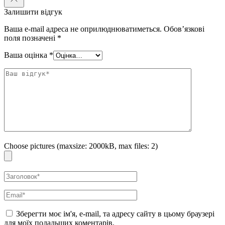
Залишити відгук
Ваша e-mail адреса не оприлюднюватиметься.
Обов’язкові
поля позначені
*
Ваша оцінка
*
Choose pictures (maxsize: 2000kB, max files: 2)
Зберегти моє ім'я, e-mail, та адресу сайту в цьому браузері
для моїх подальших коментарів.