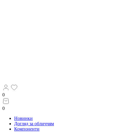
0
0
Новинки
Догляд за обличчям
Компоненти