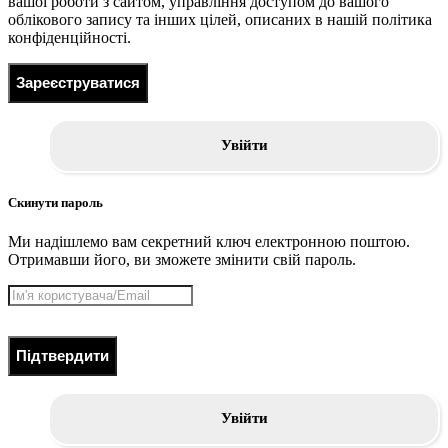
вашої роботи з сайтом, управління доступом до вашого
облікового запису та інших цілей, описаних в нашій політика
конфіденційності.
Зареєструватися
Увійти
Скинути пароль
Ми надішлемо вам секретний ключ електронною поштою.
Отримавши його, ви зможете змінити свій пароль.
Підтвердити
Увійти