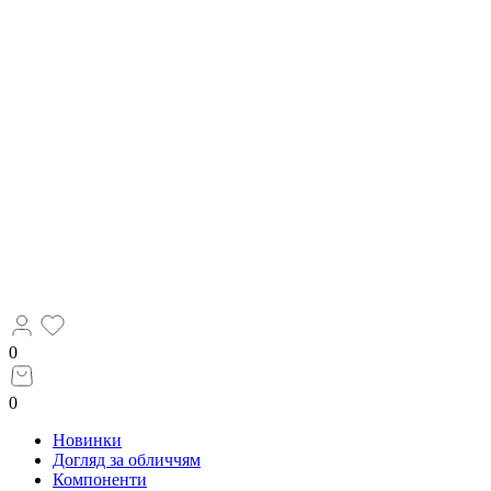
0
0
Новинки
Догляд за обличчям
Компоненти