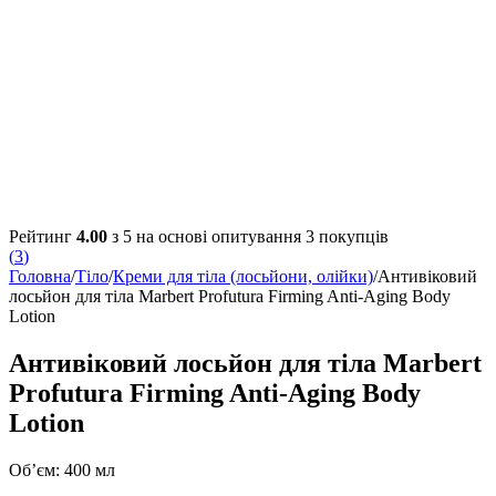
Рейтинг
4.00
з 5 на основі опитування
3
покупців
(
3
)
Головна
/
Тіло
/
Креми для тіла (лосьйони, олійки)
/
Антивіковий
лосьйон для тіла Marbert Profutura Firming Anti-Aging Body
Lotion
Антивіковий лосьйон для тіла Marbert
Profutura Firming Anti-Aging Body
Lotion
Об’єм: 400 мл