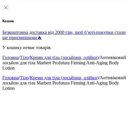
Кошик
Безкоштовна доставка від 2000 грн, щоб б’юті-покупки стали
ще приємнішими🔥
У кошику немає товарів.
Головна
/
Тіло
/
Креми для тіла (лосьйони, олійки)
/
Антивіковий
лосьйон для тіла Marbert Profutura Firming Anti-Aging Body
Lotion
Головна
/
Тіло
/
Креми для тіла (лосьйони, олійки)
/
Антивіковий
лосьйон для тіла Marbert Profutura Firming Anti-Aging Body
Lotion