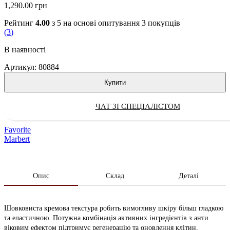
1,290.00
грн
Рейтинг
4.00
з 5 на основі опитування
3
покупців
(
3
)
В наявності
Артикул:
80884
Купити
ЧАТ ЗІ СПЕЦІАЛІСТОМ
Favorite
Marbert
Опис
Склад
Деталі
Шовковиста кремова текстура робить вимогливу шкіру більш гладкою
та еластичною. Потужна комбінація активних інгредієнтів з анти
віковим ефектом підтримує регенерацію та оновлення клітин,