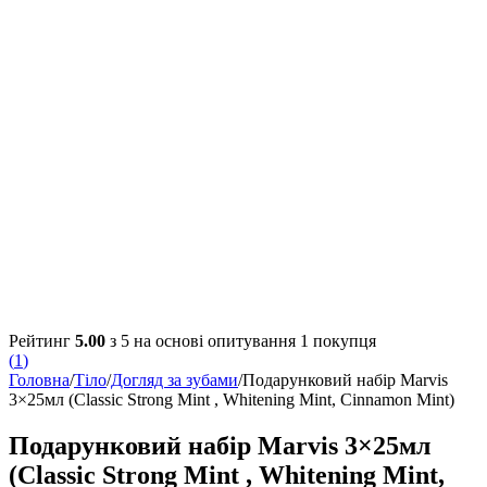
Рейтинг
5.00
з 5 на основі опитування
1
покупця
(
1
)
Головна
/
Тіло
/
Догляд за зубами
/
Подарунковий набір Marvis
3×25мл (Classic Strong Mint , Whitening Mint, Cinnamon Mint)
Подарунковий набір Marvis 3×25мл
(Classic Strong Mint , Whitening Mint,