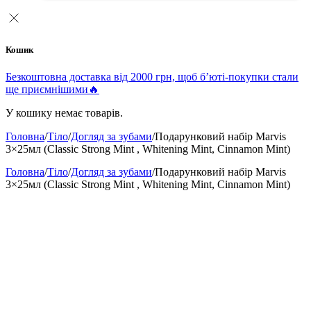
Кошик
Безкоштовна доставка від 2000 грн, щоб б’юті-покупки стали
ще приємнішими🔥
У кошику немає товарів.
Головна
/
Тіло
/
Догляд за зубами
/
Подарунковий набір Marvis
3×25мл (Classic Strong Mint , Whitening Mint, Cinnamon Mint)
Головна
/
Тіло
/
Догляд за зубами
/
Подарунковий набір Marvis
3×25мл (Classic Strong Mint , Whitening Mint, Cinnamon Mint)