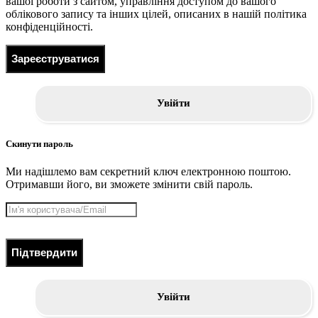
вашої роботи з сайтом, управління доступом до вашого
облікового запису та інших цілей, описаних в нашій політика
конфіденційності.
Зареєструватися
Увійти
Скинути пароль
Ми надішлемо вам секретний ключ електронною поштою.
Отримавши його, ви зможете змінити свій пароль.
Підтвердити
Увійти