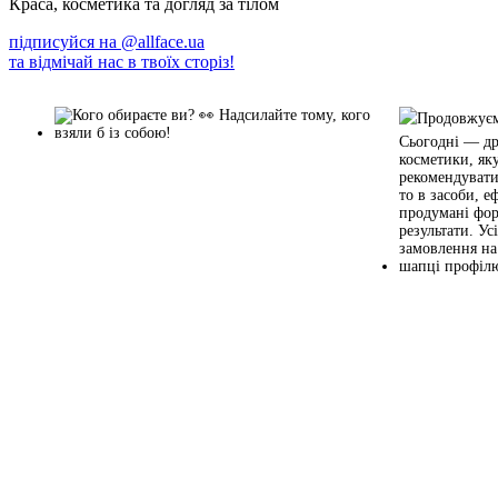
Краса, косметика та догляд за тілом
підписуйся на
@allface.ua
та відмічай нас в твоїх сторіз!