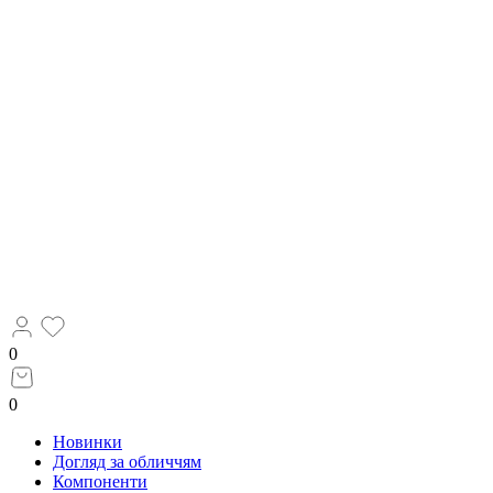
0
0
Новинки
Догляд за обличчям
Компоненти