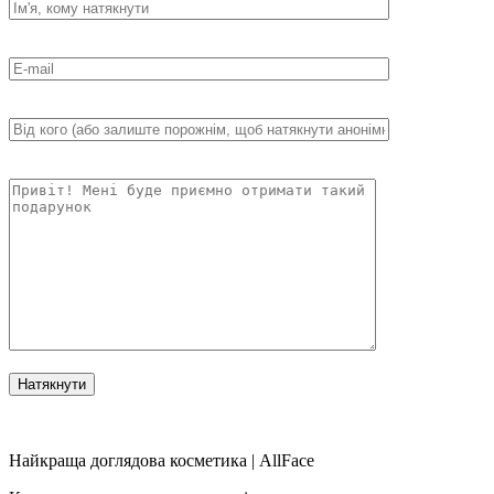
Найкраща доглядова косметика | AllFace