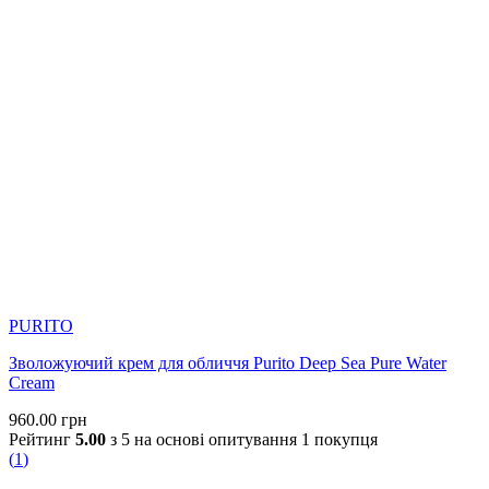
PURITO
Зволожуючий крем для обличчя Purito Deep Sea Pure Water
Cream
960.00
грн
Рейтинг
5.00
з 5 на основі опитування
1
покупця
(
1
)