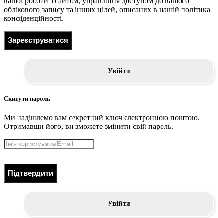
вашої роботи з сайтом, управління доступом до вашого
облікового запису та інших цілей, описаних в нашій політика
конфіденційності.
Зареєструватися
Увійти
Скинути пароль
Ми надішлемо вам секретний ключ електронною поштою.
Отримавши його, ви зможете змінити свій пароль.
Підтвердити
Увійти