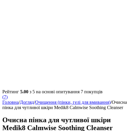
Рейтинг
5.00
з 5 на основі опитування
7
покупців
(
7
)
Головна
/
Догляд
/
Очищення (пінки, гелі для вмивання)
/
Очисна
пінка для чутливої ​​шкіри Medik8 Calmwise Soothing Cleanser
Очисна пінка для чутливої ​​шкіри
Medik8 Calmwise Soothing Cleanser