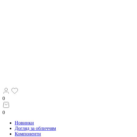
0
0
Новинки
Догляд за обличчям
Компоненти