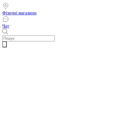
Фізичні магазини
Чат
Пошук
товарів