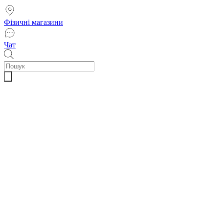
Фізичні магазини
Чат
Пошук
товарів