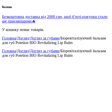
Кошик
Безкоштовна доставка від 2000 грн, щоб б’юті-покупки стали
ще приємнішими🔥
У кошику немає товарів.
Головна
/
Догляд
/
Догляд за губами
/
Біоревіталізуючий бальзам
для губ Potetion BIO Revitalizing Lip Balm
Головна
/
Догляд
/
Догляд за губами
/
Біоревіталізуючий бальзам
для губ Potetion BIO Revitalizing Lip Balm