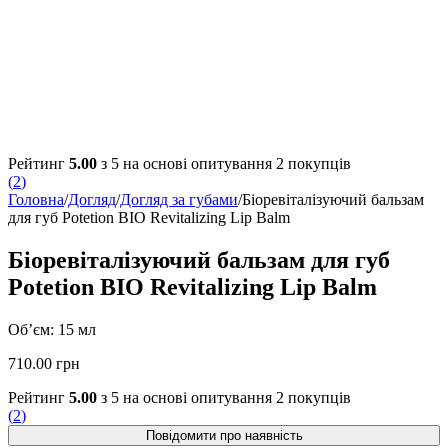
Рейтинг
5.00
з 5 на основі опитування
2
покупців
(
2
)
Головна
/
Догляд
/
Догляд за губами
/
Біоревіталізуючий бальзам
для губ Potetion BIO Revitalizing Lip Balm
Біоревіталізуючий бальзам для губ
Potetion BIO Revitalizing Lip Balm
Об’єм: 15 мл
710.00
грн
Рейтинг
5.00
з 5 на основі опитування
2
покупців
(
2
)