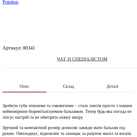
Potetion
Артикул:
80341
ЧАТ ЗІ СПЕЦІАЛІСТОМ
Опис
Склад
Деталі
Зробити губи ніжними та соковитими – стало зовсім просто з нашим
неймовірним біоревіталізуючим бальзамом. Тепер будь-яка погода не
зіпсує настрій та не обвітрить ніжну шкіру.
Зручний та компактний розмір дозволяє завжди мати бальзам під
рукою. Омолоджує, відновлює та захищає за рахунок масел та восків.