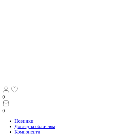
0
0
Новинки
Догляд за обличчям
Компоненти