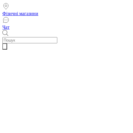
Фізичні магазини
Чат
Пошук
товарів