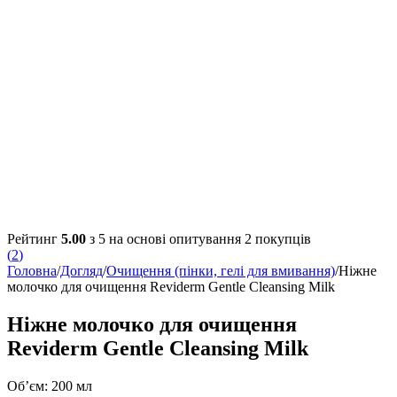
Рейтинг
5.00
з 5 на основі опитування
2
покупців
(
2
)
Головна
/
Догляд
/
Очищення (пінки, гелі для вмивання)
/
Ніжне
молочко для очищення Reviderm Gentle Cleansing Milk
Ніжне молочко для очищення
Reviderm Gentle Cleansing Milk
Об’єм: 200 мл