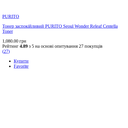
PURITO
Тонер заспокійливий PURITO Seoul Wonder Releaf Centella
Toner
1,080.00
грн
Рейтинг
4.89
з 5 на основі опитування
27
покупців
(
27
)
Купити
Favorite