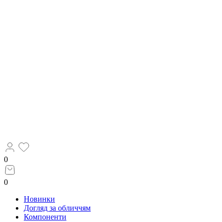
0
0
Новинки
Догляд за обличчям
Компоненти