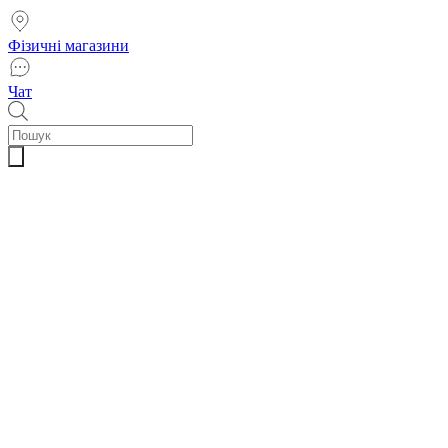
Фізичні магазини
Чат
Пошук
товарів