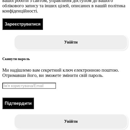
вашої роботи з сайтом, управління доступом до вашого
облікового запису та інших цілей, описаних в нашій політика
конфіденційності.
Зареєструватися
Увійти
Скинути пароль
Ми надішлемо вам секретний ключ електронною поштою.
Отримавши його, ви зможете змінити свій пароль.
Підтвердити
Увійти