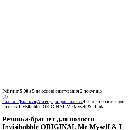
Рейтинг
5.00
з 5 на основі опитування
2
покупців
(
2
)
Головна
/
Волосся
/
Аксесуари для волосся
/
Резинка-браслет для
волосся Invisibobble ORIGINAL Me Myself & I Pink
Резинка-браслет для волосся
Invisibobble ORIGINAL Me Myself & I