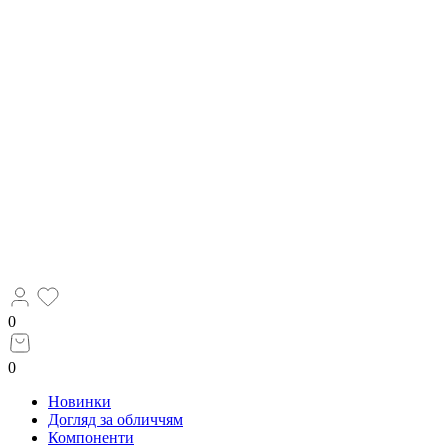
0
0
Новинки
Догляд за обличчям
Компоненти