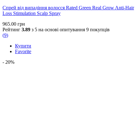
Спрей від випадіння волосся Rated Green Real Grow Anti-Hair
Loss Stimulation Scalp Spray
965.00
грн
Рейтинг
3.89
з 5 на основі опитування
9
покупців
(
9
)
Купити
Favorite
- 20%