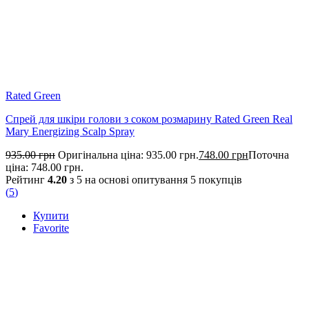
Rated Green
Спрей для шкіри голови з соком розмарину Rated Green Real
Mary Energizing Scalp Spray
935.00
грн
Оригінальна ціна: 935.00 грн.
748.00
грн
Поточна
ціна: 748.00 грн.
Рейтинг
4.20
з 5 на основі опитування
5
покупців
(
5
)
Купити
Favorite