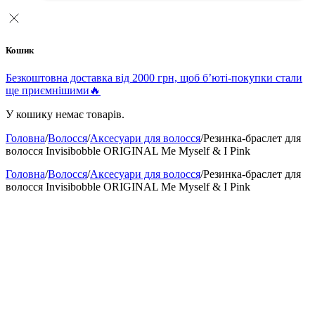
Кошик
Безкоштовна доставка від 2000 грн, щоб б’юті-покупки стали
ще приємнішими🔥
У кошику немає товарів.
Головна
/
Волосся
/
Аксесуари для волосся
/
Резинка-браслет для
волосся Invisibobble ORIGINAL Me Myself & I Pink
Головна
/
Волосся
/
Аксесуари для волосся
/
Резинка-браслет для
волосся Invisibobble ORIGINAL Me Myself & I Pink