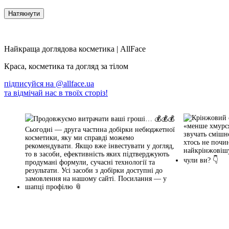
Найкраща доглядова косметика | AllFace
Краса, косметика та догляд за тілом
підписуйся на
@allface.ua
та відмічай нас в твоїх сторіз!