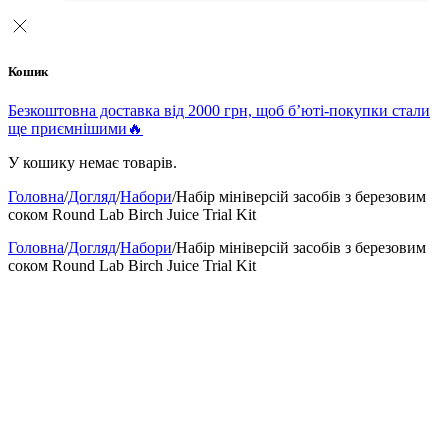
Кошик
Безкоштовна доставка від 2000 грн, щоб б’юті-покупки стали
ще приємнішими🔥
У кошику немає товарів.
Головна
/
Догляд
/
Набори
/
Набір мініверсій засобів з березовим
соком Round Lab Birch Juice Trial Kit
Головна
/
Догляд
/
Набори
/
Набір мініверсій засобів з березовим
соком Round Lab Birch Juice Trial Kit