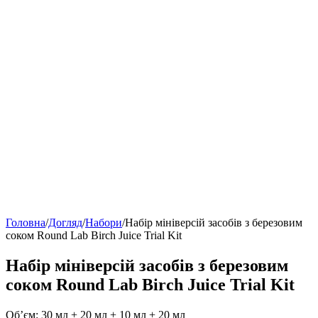
Головна
/
Догляд
/
Набори
/
Набір мініверсій засобів з березовим
соком Round Lab Birch Juice Trial Kit
Набір мініверсій засобів з березовим
соком Round Lab Birch Juice Trial Kit
Об’єм: 30 мл + 20 мл + 10 мл + 20 мл