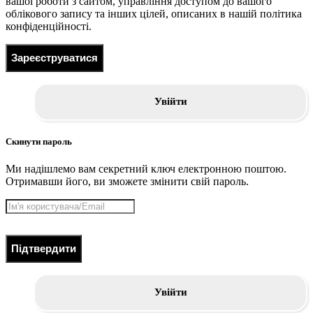
вашої роботи з сайтом, управління доступом до вашого
облікового запису та інших цілей, описаних в нашій політика
конфіденційності.
Зареєструватися
Увійти
Скинути пароль
Ми надішлемо вам секретний ключ електронною поштою.
Отримавши його, ви зможете змінити свій пароль.
Підтвердити
Увійти