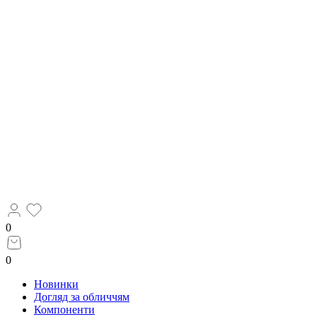
0
0
Новинки
Догляд за обличчям
Компоненти