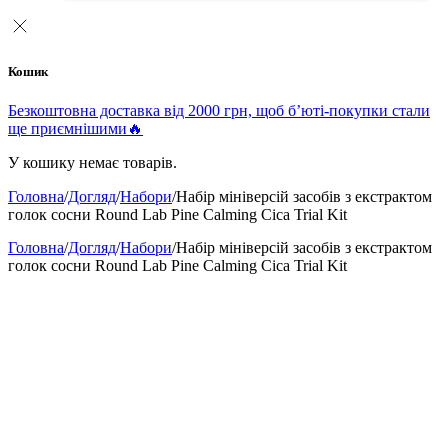
Кошик
Безкоштовна доставка від 2000 грн, щоб б’юті-покупки стали
ще приємнішими🔥
У кошику немає товарів.
Головна
/
Догляд
/
Набори
/
Набір мініверсій засобів з екстрактом
голок сосни Round Lab Pine Calming Cica Trial Kit
Головна
/
Догляд
/
Набори
/
Набір мініверсій засобів з екстрактом
голок сосни Round Lab Pine Calming Cica Trial Kit