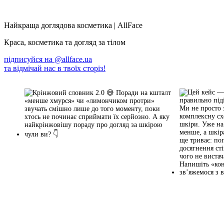
Найкраща доглядова косметика | AllFace
Краса, косметика та догляд за тілом
підписуйся на
@allface.ua
та відмічай нас в твоїх сторіз!