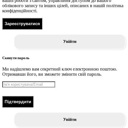
вашої роботи з сайтом, управління доступом до вашого
облікового запису та інших цілей, описаних в нашій політика
конфіденційності.
Зареєструватися
Увійти
Скинути пароль
Ми надішлемо вам секретний ключ електронною поштою.
Отримавши його, ви зможете змінити свій пароль.
Підтвердити
Увійти