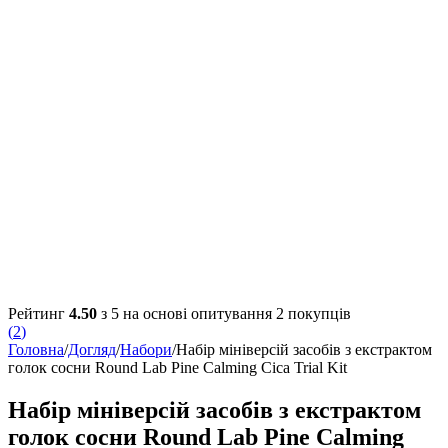
Рейтинг
4.50
з 5 на основі опитування
2
покупців
(
2
)
Головна
/
Догляд
/
Набори
/
Набір мініверсій засобів з екстрактом
голок сосни Round Lab Pine Calming Cica Trial Kit
Набір мініверсій засобів з екстрактом
голок сосни Round Lab Pine Calming