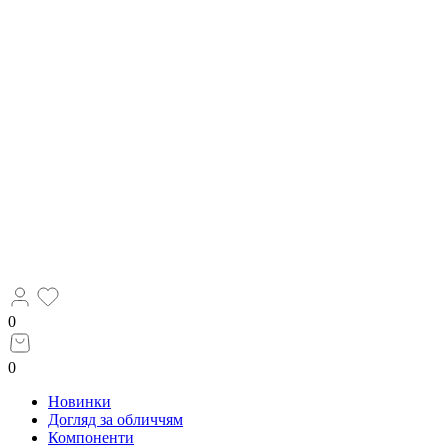
0
0
Новинки
Догляд за обличчям
Компоненти