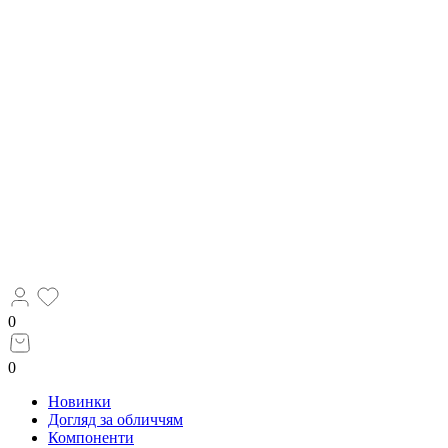
0
0
Новинки
Догляд за обличчям
Компоненти