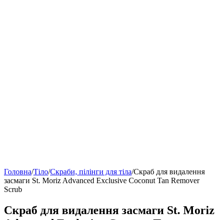
Головна
/
Тіло
/
Скраби, пілінги для тіла
/
Скраб для видалення
засмаги St. Moriz Advanced Exclusive Coconut Tan Remover
Scrub
Скраб для видалення засмаги St. Moriz