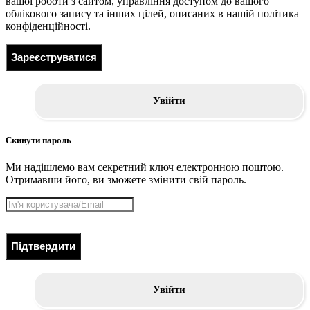
вашої роботи з сайтом, управління доступом до вашого
облікового запису та інших цілей, описаних в нашій політика
конфіденційності.
Зареєструватися
Увійти
Скинути пароль
Ми надішлемо вам секретний ключ електронною поштою.
Отримавши його, ви зможете змінити свій пароль.
Підтвердити
Увійти