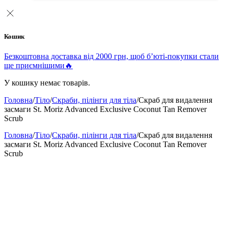
Кошик
Безкоштовна доставка від 2000 грн, щоб б’юті-покупки стали
ще приємнішими🔥
У кошику немає товарів.
Головна
/
Тіло
/
Скраби, пілінги для тіла
/
Скраб для видалення
засмаги St. Moriz Advanced Exclusive Coconut Tan Remover
Scrub
Головна
/
Тіло
/
Скраби, пілінги для тіла
/
Скраб для видалення
засмаги St. Moriz Advanced Exclusive Coconut Tan Remover
Scrub