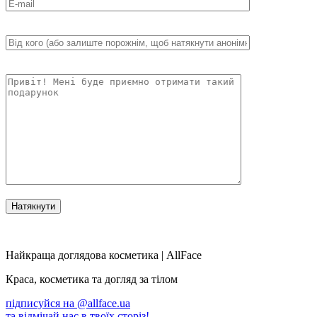
Найкраща доглядова косметика | AllFace
Краса, косметика та догляд за тілом
підписуйся на
@allface.ua
та відмічай нас в твоїх сторіз!