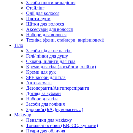
Засоби проти випадіння
Стайлінг
Олії для волосся
Проти лупи
Щітки для волосся
Аксесуари для волосся
Набори для волосся
Техніка (фени, стайлери, вирівнювачі)
Тіло
Засоби від акне на тілі
Гелі/ пінки для душу
Скраби, пілінги для тіла
Креми для тіла (лосьйони, олійки)
Креми для рук
SPF засоби для тіла
Автозасмага
Дезодоранти/Антиперспіранти
Догляд за зубами
Набори для тіла
Засоби для гоління
Здоровʼя (БАДи, колаген…)
Make-up
Пензлики для макіяжу
Тональні основи (BB, CC, кушони)
Пудри для обличчя