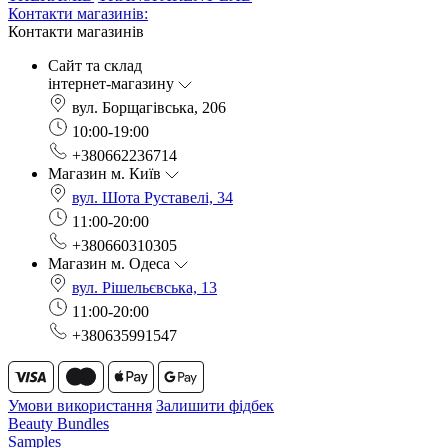
Контакти магазинів:
Контакти магазинів
Сайт та склад
інтернет-магазину
вул. Борщагівська, 206
10:00-19:00
+380662236714
Магазин м. Київ
вул. Шота Руставелі, 34
11:00-20:00
+380660310305
Магазин м. Одеса
вул. Рішельєвська, 13
11:00-20:00
+380635991547
Умови використання
Залишити фідбек
Beauty Bundles
Samples