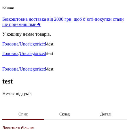
Кошик
Безкоштовна доставка від 2000 грн, щоб б’юті-покупки стали
ще приємнішими🔥
У кошику немає товарів.
Головна
/
Uncategorized
/
test
Головна
/
Uncategorized
/
test
Головна
/
Uncategorized
/
test
test
Немає відгуків
Опис
Склад
Деталі
Дивитися більше