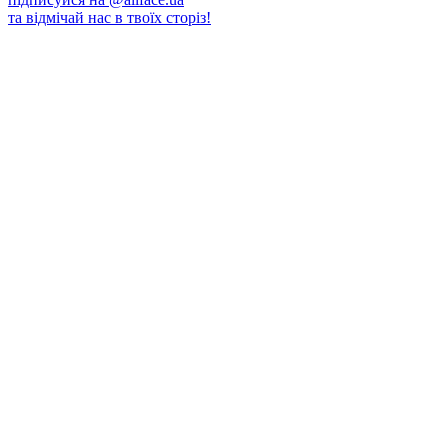
та відмічай нас в твоїх сторіз!