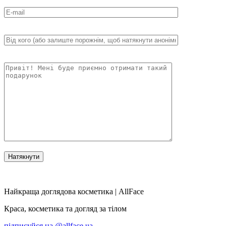
Найкраща доглядова косметика | AllFace
Краса, косметика та догляд за тілом
підписуйся на
@allface.ua