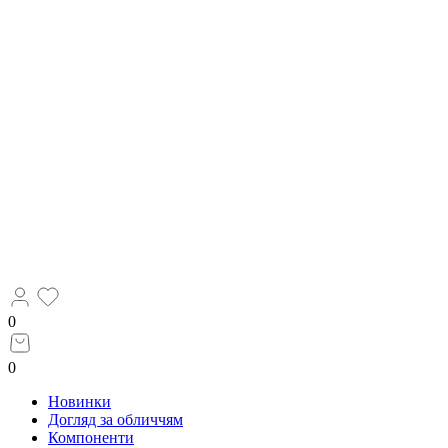
0
0
Новинки
Догляд за обличчям
Компоненти