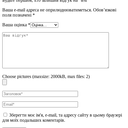
Будьте першим, хто залишив відгук на “test”
Ваша e-mail адреса не оприлюднюватиметься.
Обов’язкові
поля позначені
*
Ваша оцінка
*
Choose pictures (maxsize: 2000kB, max files: 2)
Зберегти моє ім'я, e-mail, та адресу сайту в цьому браузері
для моїх подальших коментарів.