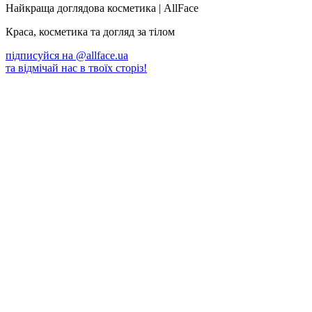
Найкраща доглядова косметика | AllFace
Краса, косметика та догляд за тілом
підписуйся на
@allface.ua
та відмічай нас в твоїх сторіз!