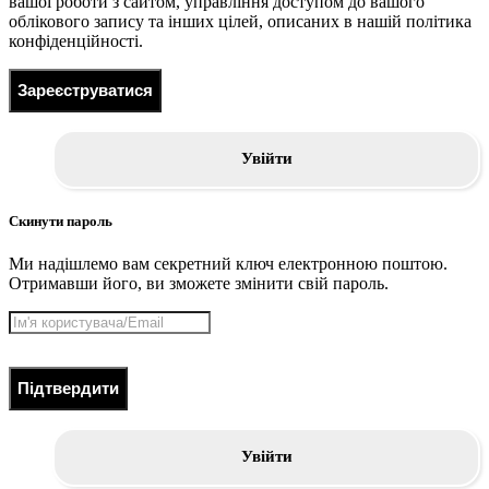
вашої роботи з сайтом, управління доступом до вашого
облікового запису та інших цілей, описаних в нашій політика
конфіденційності.
Зареєструватися
Увійти
Скинути пароль
Ми надішлемо вам секретний ключ електронною поштою.
Отримавши його, ви зможете змінити свій пароль.
Підтвердити
Увійти