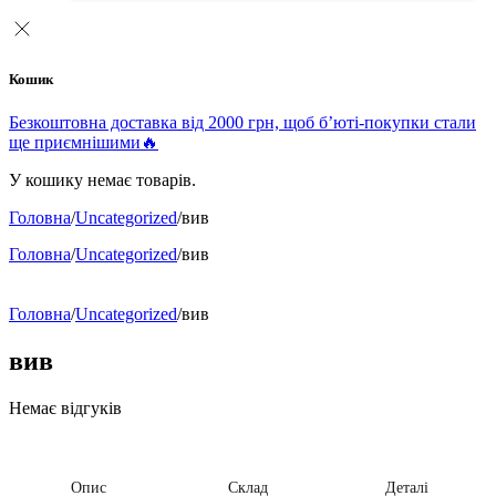
Кошик
Безкоштовна доставка від 2000 грн, щоб б’юті-покупки стали
ще приємнішими🔥
У кошику немає товарів.
Головна
/
Uncategorized
/
вив
Головна
/
Uncategorized
/
вив
Головна
/
Uncategorized
/
вив
вив
Немає відгуків
Опис
Склад
Деталі