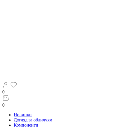
0
0
Новинки
Догляд за обличчям
Компоненти