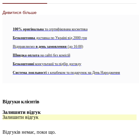
Дивитися більше
100% оригінальна
та сертифікована косметика
Безкоштовна
доставка по Україні від 2000 грн
Відправляємо
в день замовлення
(до 16:00)
Швидка оплата
на сайті без комісій
Безкоштовні
консультації та підбір догляду
Система лояльності
з кешбеком та подарунок на День Народження
Відгуки клієнтів
Залишити відгук
Залишити відгук
Відгуків немає, поки що.