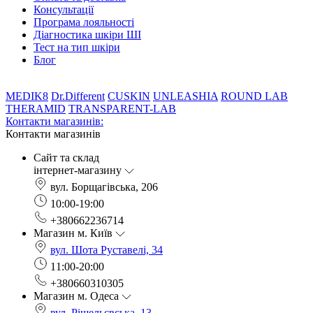
Консультації
Програма лояльності
Діагностика шкіри ШІ
Тест на тип шкіри
Блог
MEDIK8
Dr.Different
CUSKIN
UNLEASHIA
ROUND LAB
THERAMID
TRANSPARENT-LAB
Контакти магазинів:
Контакти магазинів
Сайт та склад
інтернет-магазину
вул. Борщагівська, 206
10:00-19:00
+380662236714
Магазин м. Київ
вул. Шота Руставелі, 34
11:00-20:00
+380660310305
Магазин м. Одеса
вул. Рішельєвська, 13