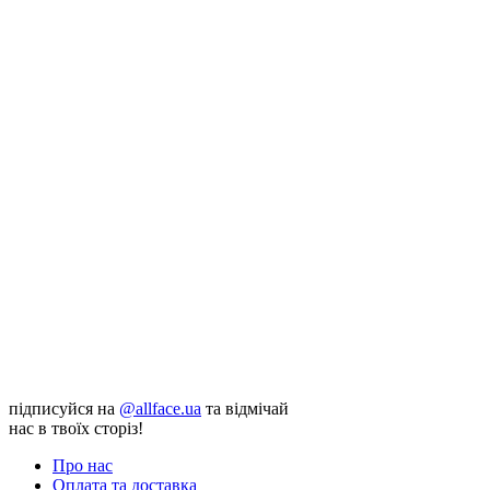
підписуйся на
@allface.ua
та відмічай
нас в твоїх сторіз!
Про нас
Оплата та доставка