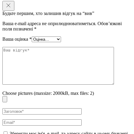
Будьте першим, хто залишив відгук на “вив”
Ваша e-mail адреса не оприлюднюватиметься.
Обов’язкові
поля позначені
*
Ваша оцінка
*
Choose pictures (maxsize: 2000kB, max files: 2)
Зберегти моє ім'я, e-mail, та адресу сайту в цьому браузері