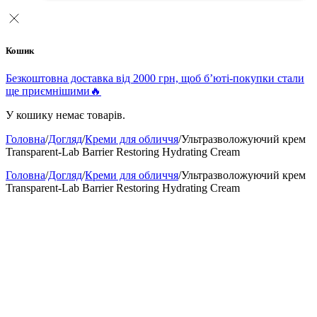
Кошик
Безкоштовна доставка від 2000 грн, щоб б’юті-покупки стали
ще приємнішими🔥
У кошику немає товарів.
Головна
/
Догляд
/
Креми для обличчя
/
Ультразволожуючий крем
Transparent-Lab Barrier Restoring Hydrating Cream
Головна
/
Догляд
/
Креми для обличчя
/
Ультразволожуючий крем
Transparent-Lab Barrier Restoring Hydrating Cream