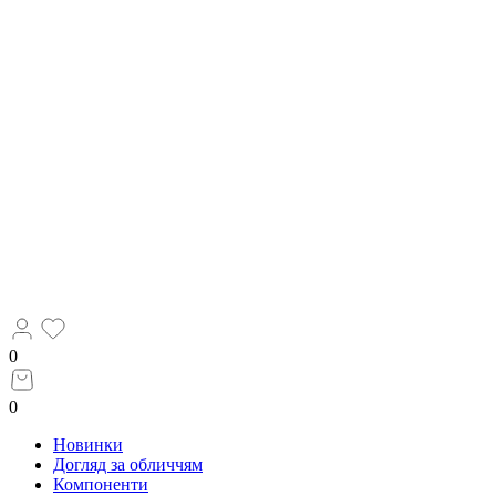
0
0
Новинки
Догляд за обличчям
Компоненти