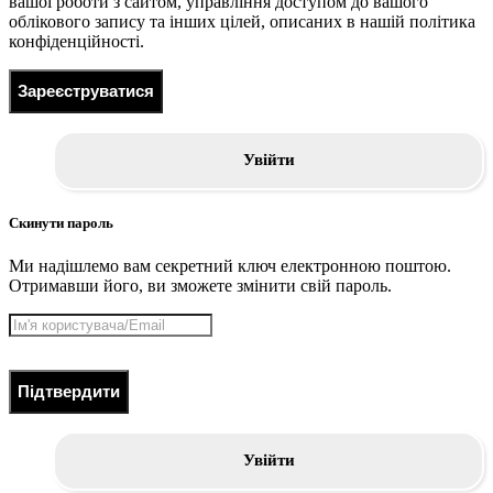
вашої роботи з сайтом, управління доступом до вашого
облікового запису та інших цілей, описаних в нашій політика
конфіденційності.
Зареєструватися
Увійти
Скинути пароль
Ми надішлемо вам секретний ключ електронною поштою.
Отримавши його, ви зможете змінити свій пароль.
Підтвердити
Увійти