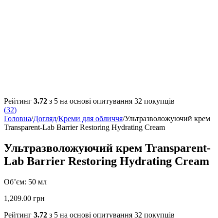
Рейтинг
3.72
з 5 на основі опитування
32
покупців
(
32
)
Головна
/
Догляд
/
Креми для обличчя
/
Ультразволожуючий крем
Transparent-Lab Barrier Restoring Hydrating Cream
Ультразволожуючий крем Transparent-
Lab Barrier Restoring Hydrating Cream
Об’єм: 50 мл
1,209.00
грн
Рейтинг
3.72
з 5 на основі опитування
32
покупців