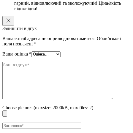
гарний, відновлюючий та зволожуючий! Ціна/якість
відповідна!
Залишити відгук
Ваша e-mail адреса не оприлюднюватиметься.
Обов’язкові
поля позначені
*
Ваша оцінка
*
Choose pictures (maxsize: 2000kB, max files: 2)