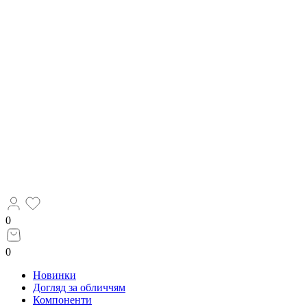
0
0
Новинки
Догляд за обличчям
Компоненти