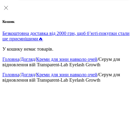
Кошик
Безкоштовна доставка від 2000 грн, щоб б’юті-покупки стали
ще приємнішими🔥
У кошику немає товарів.
Головна
/
Догляд
/
Креми для зони навколо очей
/
Серум для
відновлення вій Transparent-Lab Eyelash Growth
Головна
/
Догляд
/
Креми для зони навколо очей
/
Серум для
відновлення вій Transparent-Lab Eyelash Growth