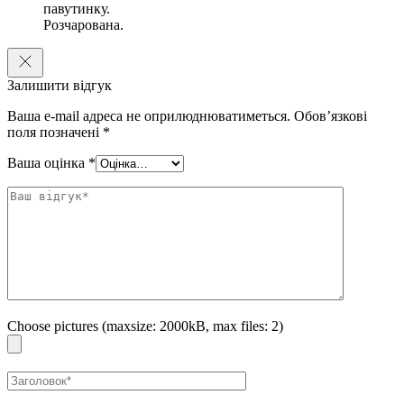
павутинку.
Розчарована.
Залишити відгук
Ваша e-mail адреса не оприлюднюватиметься.
Обов’язкові
поля позначені
*
Ваша оцінка
*
Choose pictures (maxsize: 2000kB, max files: 2)