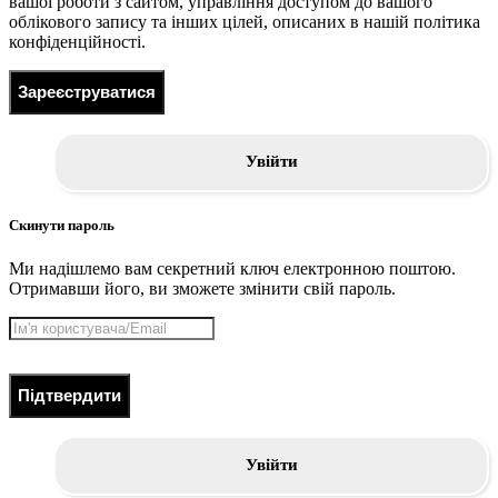
вашої роботи з сайтом, управління доступом до вашого
облікового запису та інших цілей, описаних в нашій політика
конфіденційності.
Зареєструватися
Увійти
Скинути пароль
Ми надішлемо вам секретний ключ електронною поштою.
Отримавши його, ви зможете змінити свій пароль.
Підтвердити
Увійти