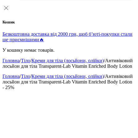
Кошик
Безкоштовна доставка від 2000 грн, щоб б’юті-покупки стали
ще приємнішими🔥
У кошику немає товарів.
Головна
/
Тіло
/
Креми для тіла (лосьйони, олійки)
/
Антивіковий
лосьйон для тіла Transparent-Lab Vitamin Enriched Body Lotion
Головна
/
Тіло
/
Креми для тіла (лосьйони, олійки)
/
Антивіковий
лосьйон для тіла Transparent-Lab Vitamin Enriched Body Lotion
- 25%