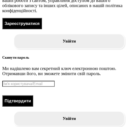
вашої роботи з сайтом, управління доступом до вашого
облікового запису та інших цілей, описаних в нашій політика
конфіденційності.
Зареєструватися
Увійти
Скинути пароль
Ми надішлемо вам секретний ключ електронною поштою.
Отримавши його, ви зможете змінити свій пароль.
Підтвердити
Увійти