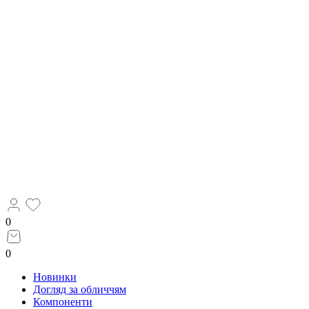
0
0
Новинки
Догляд за обличчям
Компоненти