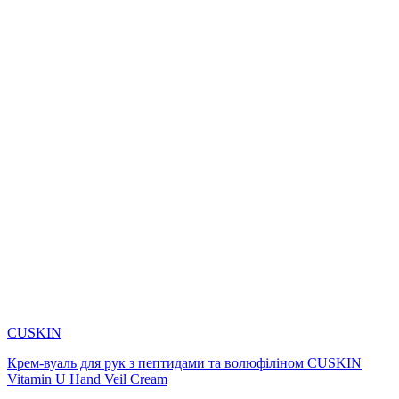
CUSKIN
Крем-вуаль для рук з пептидами та волюфіліном CUSKIN
Vitamin U Hand Veil Cream