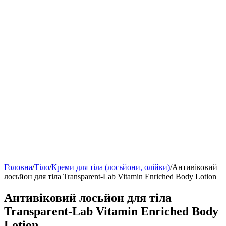
Головна
/
Тіло
/
Креми для тіла (лосьйони, олійки)
/
Антивіковий
лосьйон для тіла Transparent-Lab Vitamin Enriched Body Lotion
Антивіковий лосьйон для тіла
Transparent-Lab Vitamin Enriched Body
Lotion