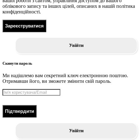
вашої роботи з сайтом, управління доступом до вашого
облікового запису та інших цілей, описаних в нашій політика
конфіденційності.
Зареєструватися
Увійти
Скинути пароль
Ми надішлемо вам секретний ключ електронною поштою.
Отримавши його, ви зможете змінити свій пароль.
Підтвердити
Увійти