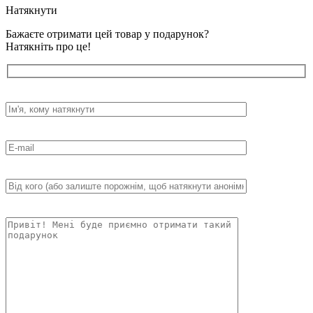
Натякнути
Бажаєте отримати цей товар у подарунок?
Натякніть про це!