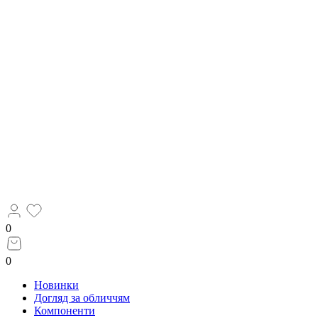
0
0
Новинки
Догляд за обличчям
Компоненти