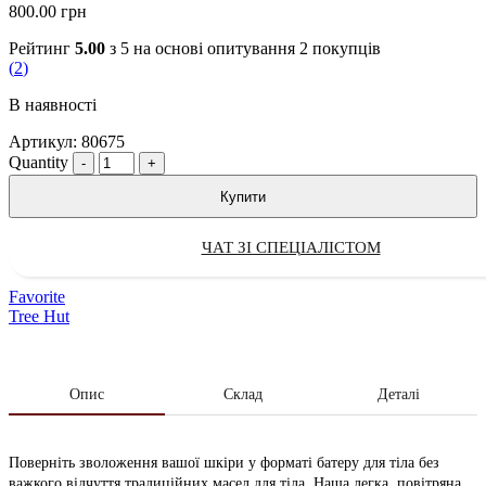
800.00
грн
Рейтинг
5.00
з 5 на основі опитування
2
покупців
(
2
)
В наявності
Артикул:
80675
Quantity
Купити
ЧАТ ЗІ СПЕЦІАЛІСТОМ
Favorite
Tree Hut
Опис
Склад
Деталі
Поверніть зволоження вашої шкіри у форматі батеру для тіла без
важкого відчуття традиційних масел для тіла. Наша легка, повітряна