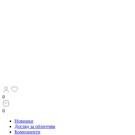
0
0
Новинки
Догляд за обличчям
Компоненти