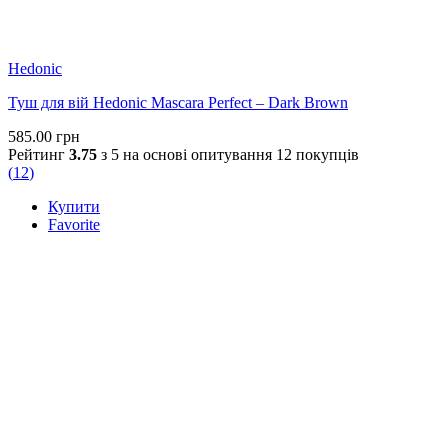
Hedonic
Туш для вій Hedonic Mascara Perfect – Dark Brown
585.00
грн
Рейтинг
3.75
з 5 на основі опитування
12
покупців
(
12
)
Купити
Favorite