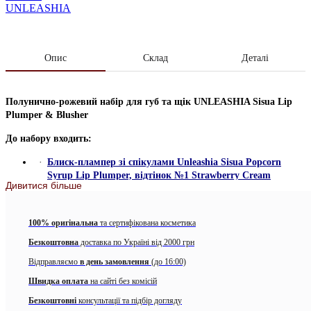
UNLEASHIA
Опис
Склад
Деталі
Полунично-рожевий набір для губ та щік UNLEASHIA Sisua Lip
Plumper & Blusher
До набору входить:
Блиск-плампер зі спікулами Unleashia Sisua Popcorn
Syrup Lip Plumper, відтінок №1 Strawberry Cream
Дивитися більше
Блиск-плампер зі спікулами Unleashia Sisua Popcorn Syrup Lip
Plumper №1 Strawberry Cream
у відтінку полуничного крему
100% оригінальна
та сертифікована косметика
ідеально поєднує декоративний засіб і доглядає за губами. Продукт
створює гладке покриття і скляний блиск, зволожує і запобігає
Безкоштовна
доставка по Україні від 2000 грн
сухості.
Відправляємо
в день замовлення
(до 16:00)
Моментально діє і має довготривалий ефект збільшення губ, робить їх
Швидка оплата
на сайті без комісій
більш пухлими і пружними. Усуває лущення та пом’якшує обвітрену
Безкоштовні
консультації та підбір догляду
шкіру.