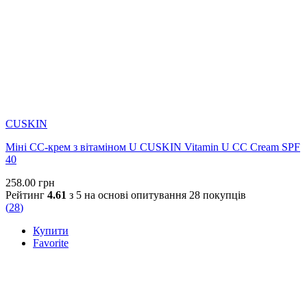
CUSKIN
Міні СС-крем з вітаміном U CUSKIN Vitamin U CC Cream SPF
40
258.00
грн
Рейтинг
4.61
з 5 на основі опитування
28
покупців
(
28
)
Купити
Favorite