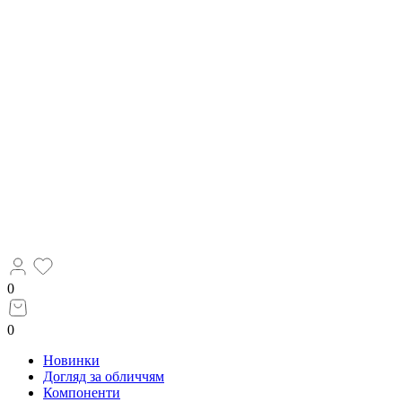
0
0
Новинки
Догляд за обличчям
Компоненти