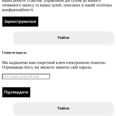
вашої роботи з сайтом, управління доступом до вашого
облікового запису та інших цілей, описаних в нашій політика
конфіденційності.
Зареєструватися
Увійти
Скинути пароль
Ми надішлемо вам секретний ключ електронною поштою.
Отримавши його, ви зможете змінити свій пароль.
Підтвердити
Увійти