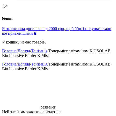
Кошик
Безкоштовна доставка від 2000 грн, щоб б’юті-покупки стали
ще приємнішими🔥
У кошику немає товарів.
Головна
/
Догляд
/
Тонізація
/
Тонер-міст з вітаміном К USOLAB
Bio Intensive Barrier K Mist
Головна
/
Догляд
/
Тонізація
/
Тонер-міст з вітаміном К USOLAB
Bio Intensive Barrier K Mist
bestseller
Цей засіб замовляють найчастіше