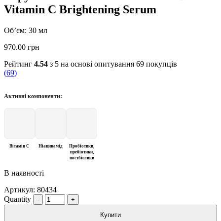
Vitamin C Brightening Serum
Об’єм: 30 мл
970.00
грн
Рейтинг
4.54
з 5 на основі опитування
69
покупців
(
69
)
Активні компоненти:
Вітамін С
Ніацинамід
Пробіотики,
пребіотики,
постбіотики
В наявності
Артикул:
80434
Quantity
Купити