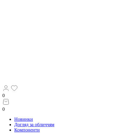
0
0
Новинки
Догляд за обличчям
Компоненти