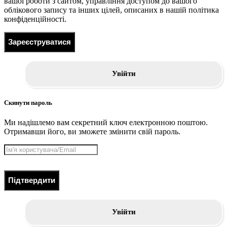
вашої роботи з сайтом, управління доступом до вашого
облікового запису та інших цілей, описаних в нашій політика
конфіденційності.
Зареєструватися
Увійти
Скинути пароль
Ми надішлемо вам секретний ключ електронною поштою.
Отримавши його, ви зможете змінити свій пароль.
Підтвердити
Увійти