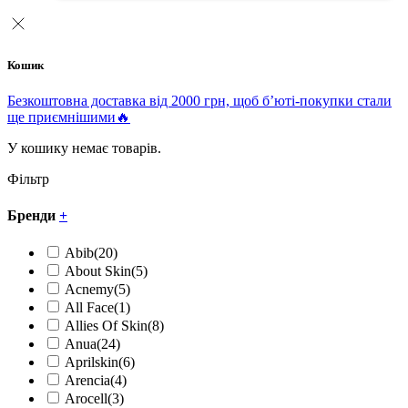
Кошик
Безкоштовна доставка від 2000 грн, щоб б’юті-покупки стали
ще приємнішими🔥
У кошику немає товарів.
Фільтр
Бренди
+
Abib
(20)
About Skin
(5)
Acnemy
(5)
All Face
(1)
Allies Of Skin
(8)
Anua
(24)
Aprilskin
(6)
Arencia
(4)
Arocell
(3)