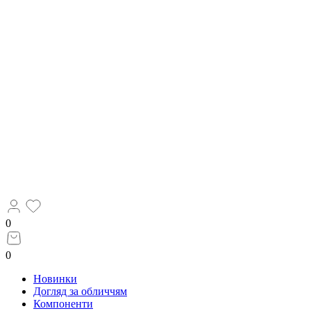
0
0
Новинки
Догляд за обличчям
Компоненти