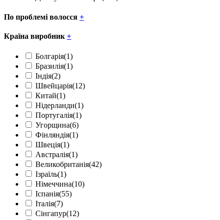
По проблемі волосся
+
Країна виробник
+
Болгарія
(1)
Бразилія
(1)
Індія
(2)
Швейцарія
(12)
Китай
(1)
Нідерланди
(1)
Португалія
(1)
Угорщина
(6)
Фінляндія
(1)
Швеція
(1)
Австралія
(1)
Великобританія
(42)
Ізраїль
(1)
Німеччина
(10)
Іспанія
(55)
Італія
(7)
Сінгапур
(12)