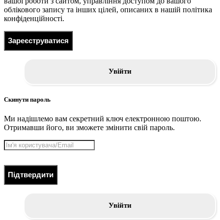
вашої роботи з сайтом, управління доступом до вашого
облікового запису та інших цілей, описаних в нашій політика
конфіденційності.
Зареєструватися
Увійти
Скинути пароль
Ми надішлемо вам секретний ключ електронною поштою.
Отримавши його, ви зможете змінити свій пароль.
Підтвердити
Увійти