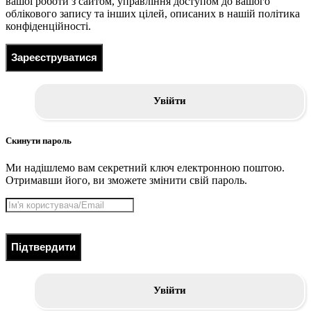
вашої роботи з сайтом, управління доступом до вашого
облікового запису та інших цілей, описаних в нашій політика
конфіденційності.
Зареєструватися
Увійти
Скинути пароль
Ми надішлемо вам секретний ключ електронною поштою.
Отримавши його, ви зможете змінити свій пароль.
Підтвердити
Увійти