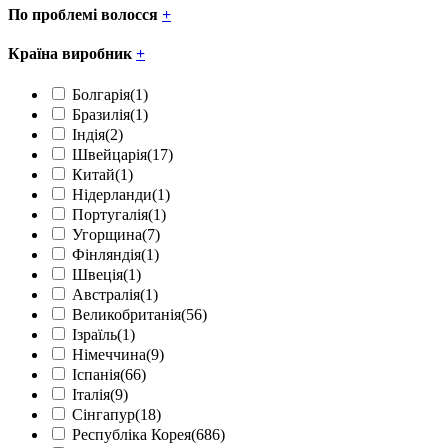
По проблемі волосся
+
Країна виробник
+
Болгарія
(1)
Бразилія
(1)
Індія
(2)
Швейцарія
(17)
Китай
(1)
Нідерланди
(1)
Португалія
(1)
Угорщина
(7)
Фінляндія
(1)
Швеція
(1)
Австралія
(1)
Великобританія
(56)
Ізраїль
(1)
Німеччина
(9)
Іспанія
(66)
Італія
(9)
Сінгапур
(18)
Республіка Корея
(686)