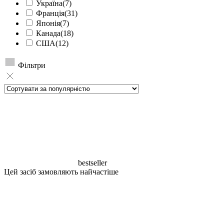
Україна
(7)
Франція
(31)
Японія
(7)
Канада
(18)
США
(12)
Фільтри
bestseller
Цей засіб замовляють найчастіше