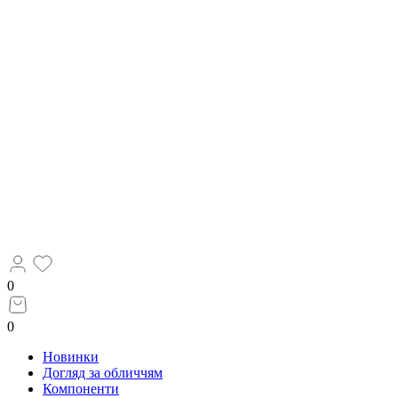
0
0
Новинки
Догляд за обличчям
Компоненти