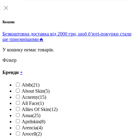
Кошик
Безкоштовна доставка від 2000 грн, щоб б’юті-покупки стали
ще приємнішими🔥
У кошику немає товарів.
Фільтр
Бренди
+
Abib
(21)
About Skin
(5)
Acnemy
(15)
All Face
(1)
Allies Of Skin
(12)
Anua
(25)
Aprilskin
(8)
Arencia
(4)
Arocell
(2)