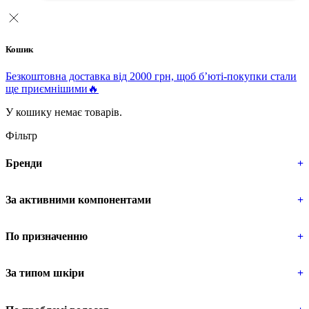
Кошик
Безкоштовна доставка від 2000 грн, щоб б’юті-покупки стали
ще приємнішими🔥
У кошику немає товарів.
Фільтр
Бренди
+
За активними компонентами
+
По призначенню
+
За типом шкіри
+