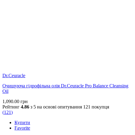
Dr.Ceuracle
Очищуюча гідрофільна олія Dr.Ceuracle Pro Balance Cleansing
Oil
1,090.00
грн
Рейтинг
4.86
з 5 на основі опитування
121
покупця
(
121
)
Купити
Favorite