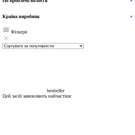
По проблемі волосся
+
Країна виробник
+
Фільтри
bestseller
Цей засіб замовляють найчастіше