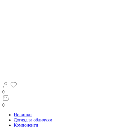
0
0
Новинки
Догляд за обличчям
Компоненти