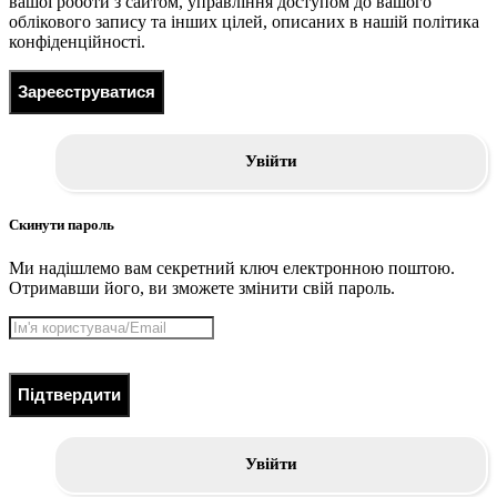
вашої роботи з сайтом, управління доступом до вашого
облікового запису та інших цілей, описаних в нашій політика
конфіденційності.
Зареєструватися
Увійти
Скинути пароль
Ми надішлемо вам секретний ключ електронною поштою.
Отримавши його, ви зможете змінити свій пароль.
Підтвердити
Увійти