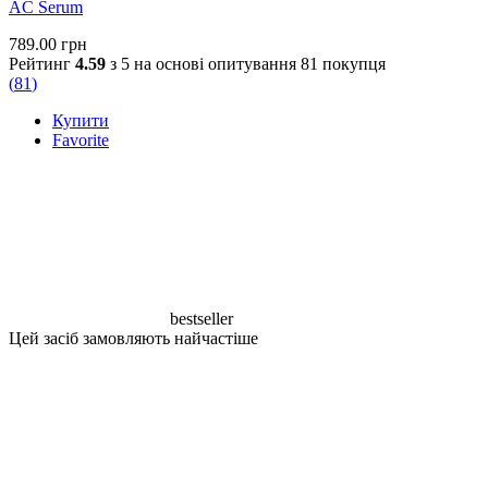
AC Serum
789.00
грн
Рейтинг
4.59
з 5 на основі опитування
81
покупця
(
81
)
Купити
Favorite
bestseller
Цей засіб замовляють найчастіше